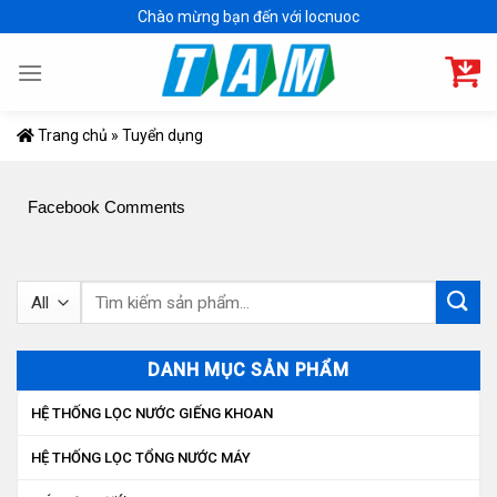
Skip
Chào mừng bạn đến với locnuoc
to
content
Trang chủ
»
Tuyển dụng
Facebook Comments
Tìm
kiếm:
DANH MỤC SẢN PHẨM
HỆ THỐNG LỌC NƯỚC GIẾNG KHOAN
HỆ THỐNG LỌC TỔNG NƯỚC MÁY