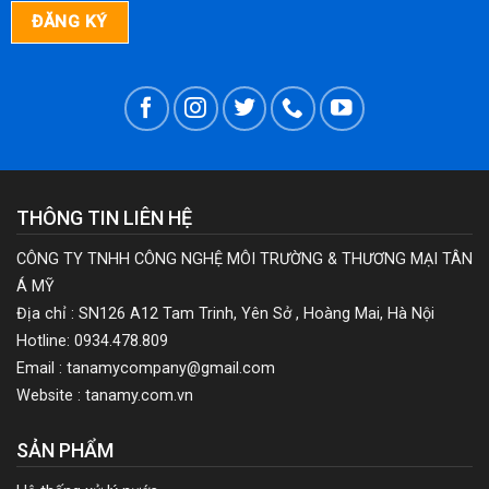
THÔNG TIN LIÊN HỆ
CÔNG TY TNHH CÔNG NGHỆ MÔI TRƯỜNG & THƯƠNG MẠI TÂN
Á MỸ
Địa chỉ : SN126 A12 Tam Trinh, Yên Sở , Hoàng Mai, Hà Nội
Hotline: 0934.478.809
Email : tanamycompany@gmail.com
Website : tanamy.com.vn
SẢN PHẨM