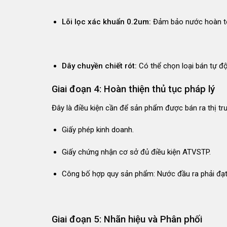
Lõi lọc xác khuẩn 0.2um:
Đảm bảo nước hoàn toà
Dây chuyền chiết rót:
Có thể chọn loại bán tự đ
Giai đoạn 4: Hoàn thiện thủ tục pháp lý
Đây là điều kiện cần để sản phẩm được bán ra thị tr
Giấy phép kinh doanh.
Giấy chứng nhận cơ sở đủ điều kiện ATVSTP.
Công bố hợp quy sản phẩm: Nước đầu ra phải đạ
Giai đoạn 5: Nhãn hiệu và Phân phối