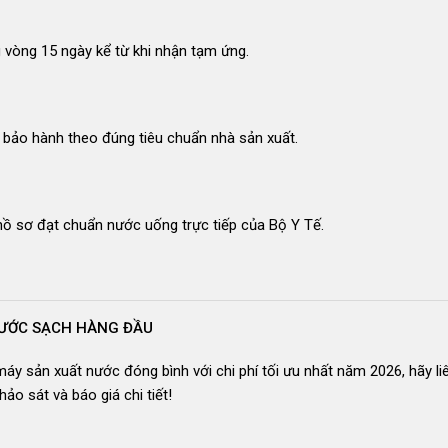
g vòng 15 ngày kể từ khi nhận tạm ứng
.
bảo hành theo đúng tiêu chuẩn nhà sản xuất
.
ồ sơ đạt chuẩn nước uống trực tiếp của Bộ Y Tế
.
 NƯỚC SẠCH HÀNG ĐẦU
áy sản xuất nước đóng bình với chi phí tối ưu nhất năm 2026, hãy li
ảo sát và báo giá chi tiết!