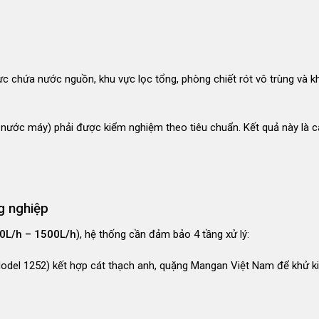
vực chứa nước nguồn, khu vực lọc tổng, phòng chiết rót vô trùng và k
nước máy) phải được kiểm nghiệm theo tiêu chuẩn
. Kết quả này là 
g nghiệp
0L/h – 1500L/h
), hệ thống cần đảm bảo 4 tầng xử lý:
del 1252) kết hợp cát thạch anh, quặng Mangan Việt Nam để khử ki