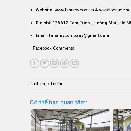
Website:
www.tanamy.com
.vn & www.locnuoc.net
Địa chỉ: 126A12 Tam Trinh , Hoàng Mai , Hà N
Email: tanamycompany@gmail.com
Facebook Comments
Danh mục:
Tin tức
Có thể bạn quan tâm: