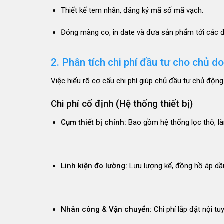
Thiết kế tem nhãn, đăng ký mã số mã vạch.
Đóng màng co, in date và đưa sản phẩm tới các đại
2. Phân tích chi phí đầu tư cho chủ d
Việc hiểu rõ cơ cấu chi phí giúp chủ đầu tư chủ động
Chi phí cố định (Hệ thống thiết bị)
Cụm thiết bị chính:
Bao gồm hệ thống lọc thô, là
Linh kiện đo lường:
Lưu lượng kế, đồng hồ áp dầu
Nhân công & Vận chuyển:
Chi phí lắp đặt nội tu