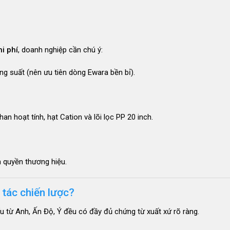
i phí
, doanh nghiệp cần chú ý:
 suất (nên ưu tiên dòng Ewara bền bỉ)
.
an hoạt tính, hạt Cation và lõi lọc PP 20 inch
.
n quyền thương hiệu.
 tác chiến lược?
u từ Anh, Ấn Độ, Ý đều có đầy đủ chứng từ xuất xứ rõ ràng
.