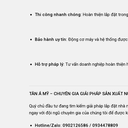
Thi công nhanh chóng:
Hoàn thiện lắp đặt tron
Bảo hành uy tín:
Động cơ máy và hệ thống được 
Hỗ trợ pháp lý:
Tư vấn doanh nghiệp hoàn thiện h
TÂN Á MỸ – CHUYÊN GIA GIẢI PHÁP SẢN XUẤT
Quý chủ đầu tư đang tìm kiếm giải pháp lắp đặt nhà m
ngay với đội ngũ chuyên gia của chúng tôi để được kh
Hotline/Zalo:
0902126586 / 0934478809