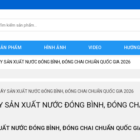
m
ếm:
SẢN PHẨM
HÌNH ẢNH
VIDEO
HƯỚNG
ÁY SẢN XUẤT NƯỚC ĐÓNG BÌNH, ĐÓNG CHAI CHUẨN QUỐC GIA 2026
MÁY SẢN XUẤT NƯỚC ĐÓNG BÌNH, ĐÓNG CHAI CHUẨN QUỐC GIA 2026
Y SẢN XUẤT NƯỚC ĐÓNG BÌNH, ĐÓNG CH
UẤT NƯỚC ĐÓNG BÌNH, ĐÓNG CHAI CHUẨN QUỐC GI