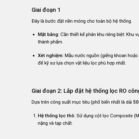
Giai đoạn 1
Đây là bước đặt nền móng cho toàn bộ hệ thống.
Mặt bằng:
Cần thiết kế phân khu riêng biệt: Khu 
thành phẩm.
Xét nghiệm:
Mẫu nước nguồn (giếng khoan hoặc 
để kỹ sư lựa chọn vật liệu lọc phù hợp nhất.
Giai đoạn 2: Lắp đặt hệ thống lọc RO côn
Dựa trên công suất mục tiêu (phổ biến nhất là dải
50
Hệ thống lọc thô:
Sử dụng cột lọc Composite (Mo
nặng và tạp chất
.