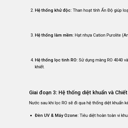
Hệ thống khử độc:
Than hoạt tính Ấn Độ giúp loạ
Hệ thống làm mềm:
Hạt nhựa Cation Purolite (A
Hệ thống lọc tinh RO:
Sử dụng màng RO 4040 và b
khiết
.
Giai đoạn 3: Hệ thống diệt khuẩn và Chiết
Nước sau khi lọc RO sẽ đi qua hệ thống diệt khuẩn k
Đèn UV & Máy Ozone:
Tiêu diệt hoàn toàn vi khu