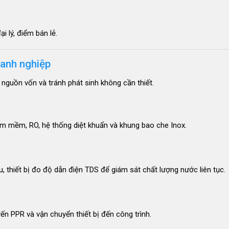
 lý, điểm bán lẻ.
oanh nghiệp
 nguồn vốn và tránh phát sinh không cần thiết.
m mềm, RO, hệ thống diệt khuẩn và khung bao che Inox
.
, thiết bị đo độ dẫn điện TDS để giám sát chất lượng nước liên tục
.
yến PPR và vận chuyển thiết bị đến công trình
.