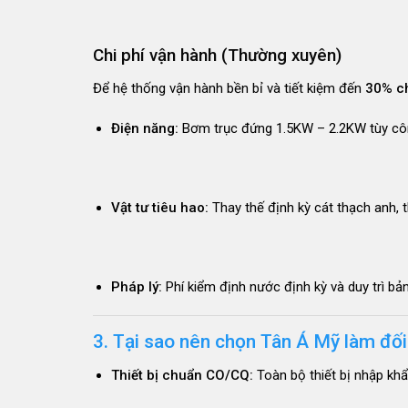
Chi phí vận hành (Thường xuyên)
Để hệ thống vận hành bền bỉ và tiết kiệm đến
30% ch
Điện năng:
Bơm trục đứng 1.5KW – 2.2KW tùy công
Vật tư tiêu hao:
Thay thế định kỳ cát thạch anh, th
Pháp lý:
Phí kiểm định nước định kỳ và duy trì bả
3. Tại sao nên chọn Tân Á Mỹ làm đối
Thiết bị chuẩn CO/CQ:
Toàn bộ thiết bị nhập khẩ