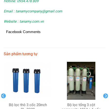
Hotline: 0934.478.809
Email : tanamycompany@gmail.com
Website : tanamy.com.vn
Facebook Comments
Sản phẩm tương tự
Bộ lọc thô 3 cốc 20inch
Bộ lọc tổng 3 cột