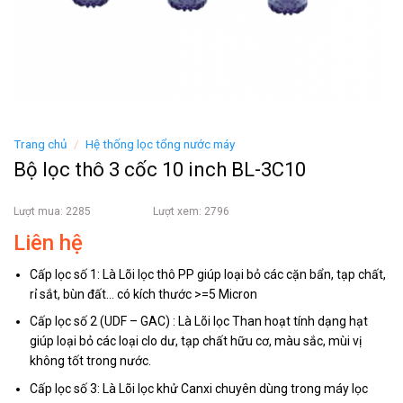
Trang chủ
/
Hệ thống lọc tổng nước máy
Bộ lọc thô 3 cốc 10 inch BL-3C10
Lượt mua: 2285
Lượt xem: 2796
Liên hệ
Cấp lọc số 1: Là Lõi lọc thô PP giúp loại bỏ các cặn bẩn, tạp chất,
rỉ sắt, bùn đất… có kích thước >=5 Micron
Cấp lọc số 2 (UDF – GAC) : Là Lõi lọc Than hoạt tính dạng hạt
giúp loại bỏ các loại clo dư, tạp chất hữu cơ, màu sắc, mùi vị
không tốt trong nước.
Cấp lọc số 3: Là Lõi lọc khử Canxi chuyên dùng trong máy lọc