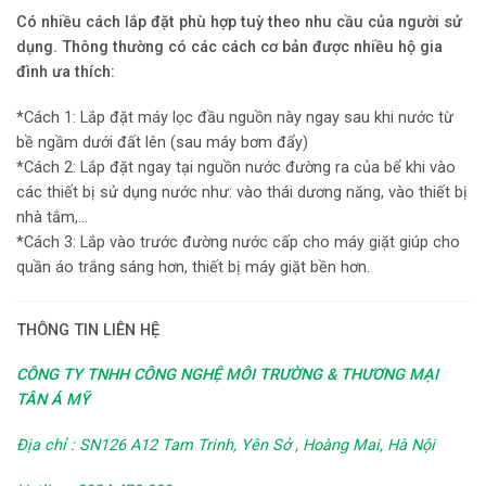
Có nhiều cách lắp đặt phù hợp tuỳ theo nhu cầu của người sử
dụng. Thông thường có các cách cơ bản được nhiều hộ gia
đình ưa thích:
*Cách 1: Lắp đặt máy lọc đầu nguồn này ngay sau khi nước từ
bề ngầm dưới đất lên (sau máy bơm đẩy)
*Cách 2: Lắp đặt ngay tại nguồn nước đường ra của bể khi vào
các thiết bị sử dụng nước như: vào thái dương năng, vào thiết bị
nhà tắm,…
*Cách 3: Lắp vào trước đường nước cấp cho máy giặt giúp cho
quần áo trắng sáng hơn, thiết bị máy giặt bền hơn.
THÔNG TIN LIÊN HỆ
CÔNG TY TNHH CÔNG NGHỆ MÔI TRƯỜNG & THƯƠNG MẠI
TÂN Á MỸ
Địa chỉ : SN126 A12 Tam Trinh, Yên Sở , Hoàng Mai, Hà Nội