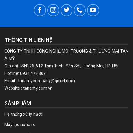
THÔNG TIN LIÊN HỆ
CÔNG TY TNHH CÔNG NGHỆ MÔI TRƯỜNG & THƯƠNG MẠI TÂN
Á MỸ
Địa chỉ : SN126 A12 Tam Trinh, Yên Sở , Hoàng Mai, Hà Nội
Hotline: 0934.478.809
Email : tanamycompany@gmail.com
Website : tanamy.com.vn
SẢN PHẨM
Hệ thống xử lý nước
Máy lọc nước ro