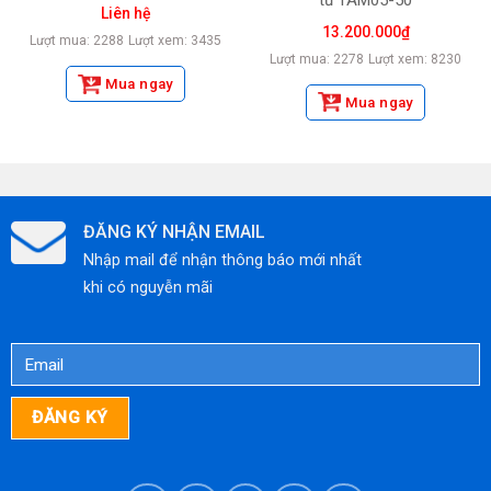
Liên hệ
13.200.000
₫
Lượt mua: 2288
Lượt xem: 3435
Lượt mua: 2278
Lượt xem: 8230
Mua ngay
Mua ngay
ĐĂNG KÝ NHẬN EMAIL
Nhập mail để nhận thông báo mới nhất
khi có nguyễn mãi