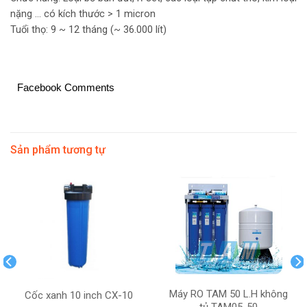
nặng … có kích thước > 1 micron
Tuổi thọ: 9 ~ 12 tháng (~ 36.000 lít)
Facebook Comments
Sản phẩm tương tự
Máy RO TAM 50 L.H không
Cốc xanh 10 inch CX-10
tủ TAM05-50