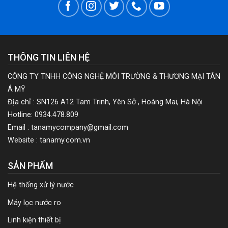
THÔNG TIN LIÊN HỆ
CÔNG TY TNHH CÔNG NGHỆ MÔI TRƯỜNG & THƯƠNG MẠI TÂN
Á MỸ
Địa chỉ : SN126 A12 Tam Trinh, Yên Sở , Hoàng Mai, Hà Nội
Hotline: 0934.478.809
Email : tanamycompany@gmail.com
Website : tanamy.com.vn
SẢN PHẨM
Hệ thống xử lý nước
Máy lọc nước ro
Linh kiện thiết bị