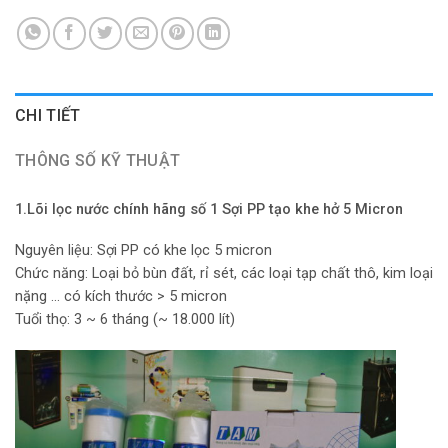
CHI TIẾT
THÔNG SỐ KỸ THUẬT
1.Lõi lọc nước chính hãng số 1 Sợi PP tạo khe hở 5 Micron
Nguyên liệu: Sợi PP có khe lọc 5 micron
Chức năng: Loại bỏ bùn đất, rỉ sét, các loại tạp chất thô, kim loại
nặng … có kích thước > 5 micron
Tuổi thọ: 3 ~ 6 tháng (~ 18.000 lít)