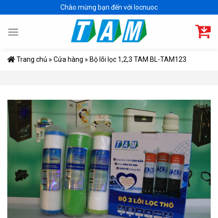
Skip
Chào mừng bạn đến với locnuoc
to
content
Trang chủ
»
Cửa hàng
»
Bộ lõi lọc 1,2,3 TAM BL-TAM123