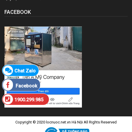
FACEBOOK
Chat Zalo
Facebook
1900.299.985
Copyright © 2020 locnuoc.net.vn Hà Nội All Rights Reserved