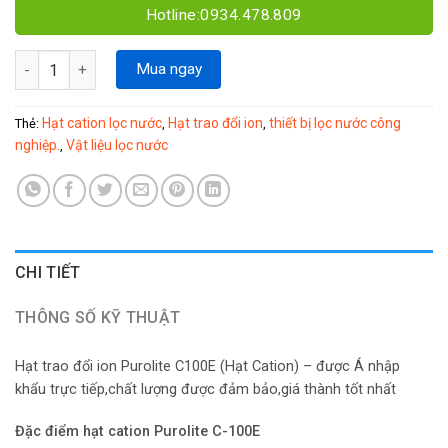
Hotline:0934.478.809
Hạt Cation C100E số lượng
Mua ngay
Hạt cation lọc nước
Hạt trao đổi ion
thiết bị lọc nước công
Thẻ:
,
,
nghiệp.
Vật liệu lọc nước
,
CHI TIẾT
THÔNG SỐ KỸ THUẬT
Hạt trao đổi ion Purolite C100E (Hạt Cation) – được Á nhập
khẩu trực tiếp,chất lượng được đảm bảo,giá thành tốt nhất
Đặc điểm hạt cation Purolite C-100E