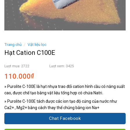
Trang chủ
/
Vật liệu lọc
Hạt Cation C100E
Lượt mua: 2722
Lượt xem: 3425
110.000
₫
» Purolite C-100E là hạt nhựa trao đổi cation hình cầu có năng suất
cao, được chế tạo bằng vật liệu tổng hợp có chứa Natri.
» Purolite C-100E tách được các ion tạo độ cứng của nước như
Ca2+ , Mg2+ bằng cách thay thế chúng bằng ion Na+
Chat Facebook