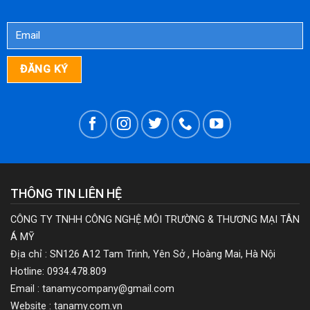
THÔNG TIN LIÊN HỆ
CÔNG TY TNHH CÔNG NGHỆ MÔI TRƯỜNG & THƯƠNG MẠI TÂN
Á MỸ
Địa chỉ : SN126 A12 Tam Trinh, Yên Sở , Hoàng Mai, Hà Nội
Hotline: 0934.478.809
Email : tanamycompany@gmail.com
Website : tanamy.com.vn