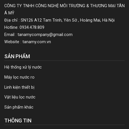
CÔNG TY TNHH CÔNG NGHỆ MÔI TRƯỜNG & THƯƠNG MẠI TÂN
Á MỸ
Địa chỉ : SN126 A12 Tam Trinh, Yên Sở , Hoàng Mai, Hà Nội
Hotline: 0934.478.809
Email : tanamycompany@gmail.com
Website : tanamy.com.vn
SẢN PHẨM
Hệ thống xử lý nước
Máy lọc nước ro
Linh kiện thiết bị
Vật liệu lọc nước
Sản phẩm khác
THÔNG TIN