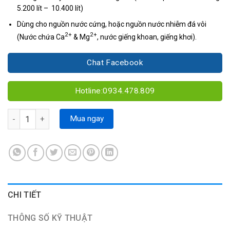
5.200 lít – 10.400 lít)
Dùng cho nguồn nước cứng, hoặc nguồn nước nhiễm đá vôi
2+
2+
(Nước chứa Ca
& Mg
, nước giếng khoan, giếng khơi).
Chat Facebook
Hotline:0934.478.809
Lõi CTO 10'' số lượng
Mua ngay
CHI TIẾT
THÔNG SỐ KỸ THUẬT