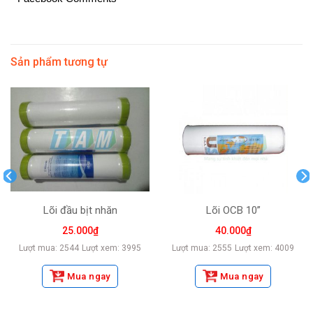
Sản phẩm tương tự
Lõi đầu bịt nhăn
Lõi OCB 10”
25.000
₫
40.000
₫
Lượt mua: 2544
Lượt xem: 3995
Lượt mua: 2555
Lượt xem: 4009
Mua ngay
Mua ngay