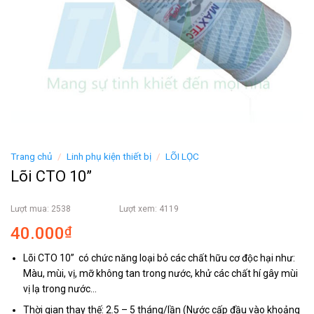
Trang chủ
/
Linh phụ kiện thiết bị
/
LÕI LỌC
Lõi CTO 10”
Lượt mua: 2538
Lượt xem: 4119
40.000
₫
Lõi CTO 10” có chức năng loại bỏ các chất hữu cơ độc hại như:
Màu, mùi, vị, mỡ không tan trong nước, khử các chất hí gây mùi
vị lạ trong nước…
Thời gian thay thế: 2.5 – 5 tháng/lần (Nước cấp đầu vào khoảng