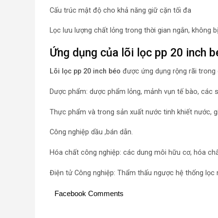
Cấu trúc mật độ cho khả năng giữ cặn tối đa
Lọc lưu lượng chất lỏng trong thời gian ngắn, không 
Ứng dụng của lõi lọc pp 20 inch 
Lõi lọc pp 20 inch béo
được ứng dụng rộng rãi trong
Dược phẩm: dược phẩm lỏng, mảnh vụn tế bào, các 
Thực phẩm và trong sản xuất nước tinh khiết nước, gi
Công nghiệp dầu ,bán dẫn.
Hóa chất công nghiệp: các dung môi hữu cơ, hóa chất
Điện tử Công nghiệp: Thẩm thấu ngược hệ thống lọc nư
Facebook Comments