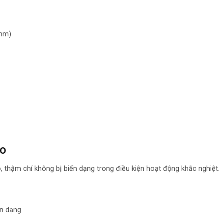
4mm)
éo
 thậm chí không bị biến dạng trong điều kiện hoạt động khắc nghiệt.
ến dạng