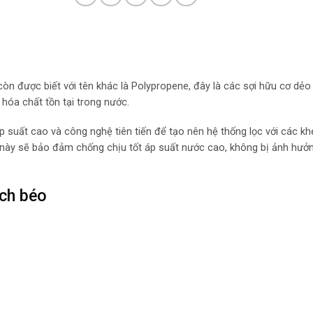
òn được biết với tên khác là Polypropene, đây là các sợi hữu cơ dẻo
hóa chất tồn tại trong nước.
p suất cao và công nghệ tiên tiến để tạo nên hệ thống lọc với các kh
c này sẽ bảo đảm chống chịu tốt áp suất nước cao, không bị ảnh hưở
nch béo