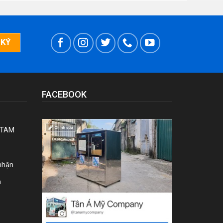
FACEBOOK
 TAM
nhận
n