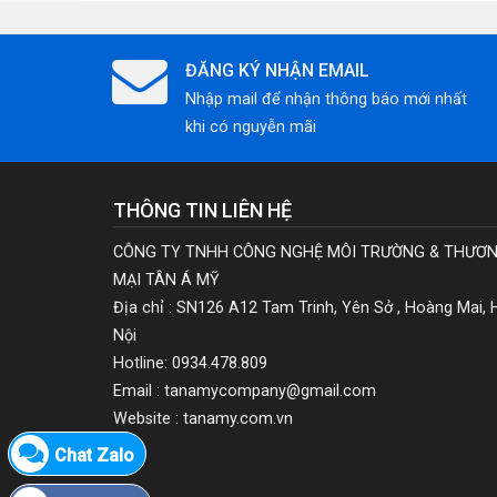
ĐĂNG KÝ NHẬN EMAIL
Nhập mail để nhận thông báo mới nhất
khi có nguyễn mãi
THÔNG TIN LIÊN HỆ
CÔNG TY TNHH CÔNG NGHỆ MÔI TRƯỜNG & THƯƠ
MẠI TÂN Á MỸ
Địa chỉ : SN126 A12 Tam Trinh, Yên Sở , Hoàng Mai, 
Nội
Hotline: 0934.478.809
Email : tanamycompany@gmail.com
Website : tanamy.com.vn
Chat Zalo