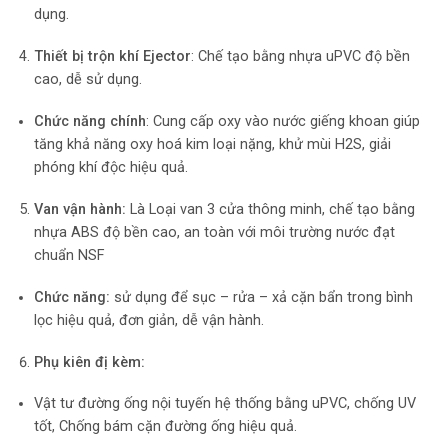
dụng.
Thiết bị trộn khí Ejector
: Chế tạo bằng nhựa uPVC độ bền
cao, dễ sử dụng.
Chức năng chính
: Cung cấp oxy vào nước giếng khoan giúp
tăng khả năng oxy hoá kim loại nặng, khử mùi H2S, giải
phóng khí độc hiệu quả.
Van vận hành:
Là Loại van 3 cửa thông minh, chế tạo bằng
nhựa ABS độ bền cao, an toàn với môi trường nước đạt
chuẩn NSF
Chức năng:
sử dụng để sục – rửa – xả cặn bẩn trong bình
lọc hiệu quả, đơn giản, dễ vận hành.
Phụ kiên đị kèm:
Vật tư đường ống nội tuyến hệ thống bằng uPVC, chống UV
tốt, Chống bám cặn đường ống hiệu quả.