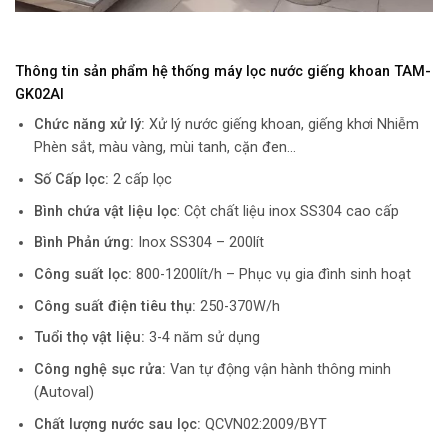
Thông tin sản phẩm hệ thống máy lọc nước giếng khoan TAM-
GK02AI
Chức năng xử lý:
Xử lý nước giếng khoan, giếng khơi Nhiễm
Phèn sắt, màu vàng, mùi tanh, cặn đen…
Số Cấp lọc:
2 cấp lọc
Bình chứa vật liệu lọc
: Cột chất liệu inox SS304 cao cấp
Bình Phản ứng:
Inox SS304 – 200lít
Công suất lọc:
800-1200lít/h – Phục vụ gia đình sinh hoạt
Công suất điện tiêu thụ:
250-370W/h
Tuổi thọ vật liệu:
3-4 năm sử dụng
Công nghệ sục rửa:
Van tự động vận hành thông minh
(Autoval)
Chất lượng nước sau lọc:
QCVN02:2009/BYT