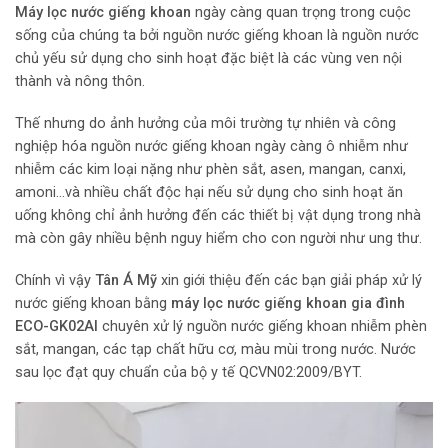
Máy lọc nước giếng khoan
ngày càng quan trọng trong cuộc
sống của chúng ta bởi nguồn nước giếng khoan là nguồn nước
chủ yếu sử dụng cho sinh hoạt đặc biệt là các vùng ven nội
thành và nông thôn.
Thế nhưng do ảnh hưởng của môi trường tự nhiên và công
nghiệp hóa nguồn nước giếng khoan ngày càng ô nhiễm như
nhiễm các kim loại nặng như phèn sắt, asen, mangan, canxi,
amoni…và nhiều chất độc hại nếu sử dụng cho sinh hoạt ăn
uống không chỉ ảnh hưởng đến các thiết bị vật dụng trong nhà
mà còn gây nhiều bệnh nguy hiểm cho con người như ung thư.
Chính vì vậy
Tân Á Mỹ
xin giới thiệu đến các bạn giải pháp xử lý
nước giếng khoan bằng
máy lọc nước giếng khoan gia đình
ECO-GK02AI
chuyên xử lý nguồn nước giếng khoan nhiễm phèn
sắt, mangan, các tạp chất hữu cơ, màu mùi trong nước. Nước
sau lọc đạt quy chuẩn của bộ y tế QCVN02:2009/BYT.