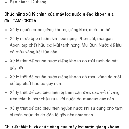
Bảo hành:
12 tháng.
Chức năng xử lý chính của
máy lọc nước giếng khoan gia
đình
TAM
-GK02AI
Xử lý nguồn nước giếng khoan, giếng khơi, nước ao hồ
Xử lý nước bị ô nhiễm kim loại nặng, Phèn sắt, mangan,
Asen, tạp chất hữu cơ, Mùi tanh nồng, Mùi Bùn, Nước để lâu
có màu vàng, kết tủa cặn.
Xử lý triệt để nguồn nước giếng khoan có mùi tanh do sắt
gây nên.
Xử lý triệt để nguồn nước giếng khoan có màu vàng do một
số tạp chất hữu cơ gây nên.
Xử lý triệt để các biểu hiện bị bám cặn đen, các vết ố vàng
trên thiết bị như chậu rửa, vòi nước do mangan gây nên.
Xử lý triệt để các biểu hiện nguồn nước khi sử dụng cho tắm
bị mẩn ngứa da do độc tố gây nên như asen…
Chi tiết thiết bị và chức năng của
máy lọc nước giếng khoan