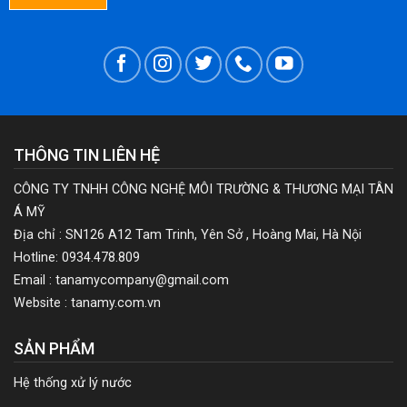
THÔNG TIN LIÊN HỆ
CÔNG TY TNHH CÔNG NGHỆ MÔI TRƯỜNG & THƯƠNG MẠI TÂN
Á MỸ
Địa chỉ : SN126 A12 Tam Trinh, Yên Sở , Hoàng Mai, Hà Nội
Hotline: 0934.478.809
Email : tanamycompany@gmail.com
Website : tanamy.com.vn
SẢN PHẨM
Hệ thống xử lý nước