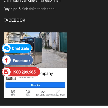
Chính sách vận chuyển và giao nhận
Quy định & hình thức thanh toán
FACEBOOK
Chat Zalo
Facebook
1900.299.985