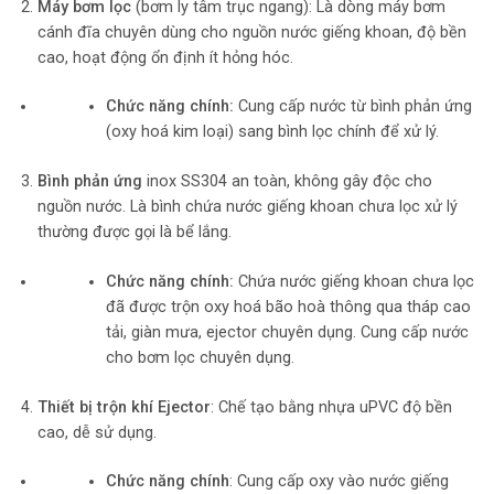
Máy bơm lọc
(bơm ly tâm trục ngang): Là dòng máy bơm
cánh đĩa chuyên dùng cho nguồn nước giếng khoan, độ bền
cao, hoạt động ổn định ít hỏng hóc.
Chức năng chính:
Cung cấp nước từ bình phản ứng
(oxy hoá kim loại) sang bình lọc chính để xử lý.
Bình phản ứng
inox SS304 an toàn, không gây độc cho
nguồn nước. Là bình chứa nước giếng khoan chưa lọc xử lý
thường được gọi là bể lắng.
Chức năng chính:
Chứa nước giếng khoan chưa lọc
đã được trộn oxy hoá bão hoà thông qua tháp cao
tải, giàn mưa, ejector chuyên dụng. Cung cấp nước
cho bơm lọc chuyên dụng.
Thiết bị trộn khí Ejector
: Chế tạo bằng nhựa uPVC độ bền
cao, dễ sử dụng.
Chức năng chính
: Cung cấp oxy vào nước giếng