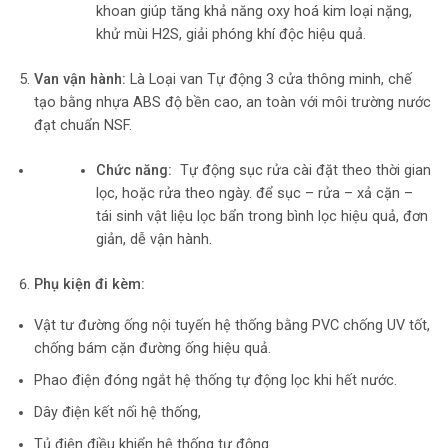
khoan giúp tăng khả năng oxy hoá kim loại nặng,
khử mùi H2S, giải phóng khí độc hiệu quả.
Van vận hành:
Là Loại van Tự động 3 cửa thông minh, chế
tạo bằng nhựa ABS độ bền cao, an toàn với môi trường nước
đạt chuẩn NSF.
Chức năng:
Tự động sục rửa cài đặt theo thời gian
lọc, hoặc rửa theo ngày. để sục – rửa – xả cặn –
tái sinh vật liệu lọc bẩn trong bình lọc hiệu quả, đơn
giản, dễ vận hành.
Phụ kiện đi kèm:
Vật tư đường ống nội tuyến hệ thống bằng PVC chống UV tốt,
chống bám cặn đường ống hiệu quả.
Phao điện đóng ngắt hệ thống tự động lọc khi hết nước.
Dây điện kết nối hệ thống,
Tủ điện điều khiển hệ thống tự động