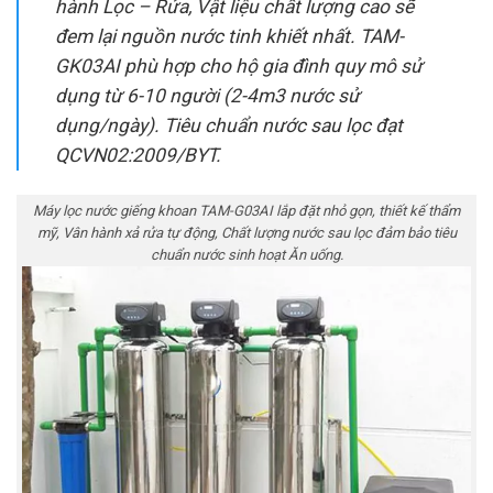
hành Lọc – Rửa, Vật liệu chất lượng cao sẽ
đem lại nguồn nước tinh khiết nhất. TAM-
GK03AI phù hợp cho hộ gia đình quy mô sử
dụng từ 6-10 người (2-4m3 nước sử
dụng/ngày). Tiêu chuẩn nước sau lọc đạt
QCVN02:2009/BYT.
Máy lọc nước giếng khoan TAM-G03AI lắp đặt nhỏ gọn, thiết kế thẩm
mỹ, Vân hành xả rửa tự động, Chất lượng nước sau lọc đảm bảo tiêu
chuẩn nước sinh hoạt Ăn uống.