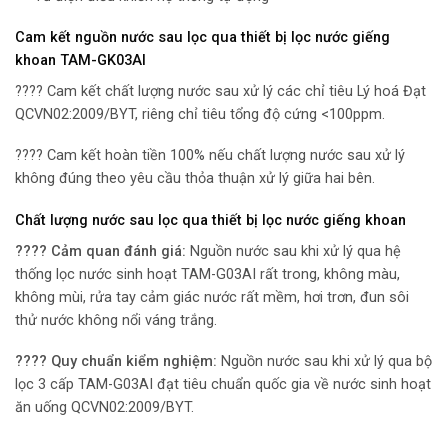
Cam kết nguồn nước sau lọc qua
thiết bị lọc nước giếng
khoan TAM-GK03AI
???? Cam kết chất lượng nước sau xử lý các chỉ tiêu Lý hoá Đạt
QCVN02:2009/BYT, riêng chỉ tiêu tổng độ cứng <100ppm.
???? Cam kết hoàn tiền 100% nếu chất lượng nước sau xử lý
không đúng theo yêu cầu thỏa thuận xử lý giữa hai bên.
Chất lượng nước sau lọc qua thiết bị lọc nước giếng khoan
???? Cảm quan đánh giá:
Nguồn nước sau khi xử lý qua hệ
thống lọc nước sinh hoạt TAM-G03AI rất trong, không màu,
không mùi, rửa tay cảm giác nước rất mềm, hơi trơn, đun sôi
thử nước không nổi váng trắng.
???? Quy chuẩn kiểm nghiệm:
Nguồn nước sau khi xử lý qua bộ
lọc 3 cấp TAM-G03AI đạt tiêu chuẩn quốc gia về nước sinh hoạt
ăn uống QCVN02:2009/BYT.