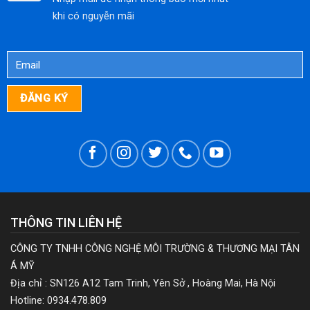
khi có nguyễn mãi
THÔNG TIN LIÊN HỆ
CÔNG TY TNHH CÔNG NGHỆ MÔI TRƯỜNG & THƯƠNG MẠI TÂN
Á MỸ
Địa chỉ : SN126 A12 Tam Trinh, Yên Sở , Hoàng Mai, Hà Nội
Hotline: 0934.478.809