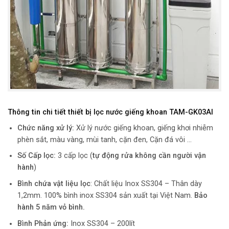
Thông tin chi tiết
thiết bị lọc nước giếng khoan TAM-GK03AI
Chức năng xử lý:
Xử lý nước giếng khoan, giếng khơi nhiễm
phèn sắt, màu vàng, mùi tanh, cặn đen, Cặn đá vôi …
Số Cấp lọc:
3 cấp lọc (
tự động rửa không cần người vận
hành
)
Bình chứa vật liệu lọc
: Chất liệu Inox SS304 – Thân dày
1,2mm. 100% bình inox SS304 sản xuất tại Việt Nam.
Bảo
hành 5 năm vỏ bình.
Bình Phản ứng:
Inox SS304 – 200lít