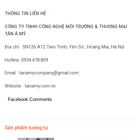
THÔNG TIN LIÊN HỆ :
CÔNG TY TNHH CÔNG NGHỆ MÔI TRƯỜNG & THƯƠNG MẠI
TÂN Á MỸ
Địa chỉ : SN126 A12 Tam Trinh, Yên Sở , Hoàng Mai, Hà Nội
Hotline: 0934.478.809
Email : tanamycompany@gmail.com
Website : tanamy.com.vn
Facebook Comments
Sản phẩm tương tự