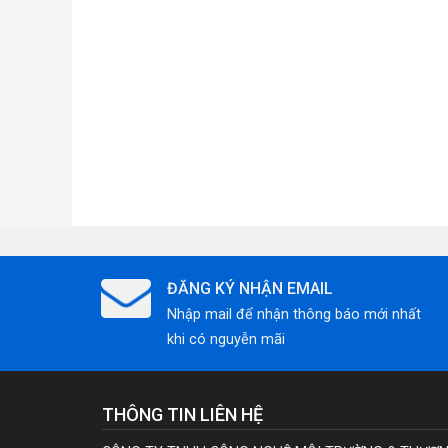
ĐĂNG KÝ NHẬN EMAIL
Nhập mail để nhận thông báo mới nhất
khi có nguyễn mãi
THÔNG TIN LIÊN HỆ