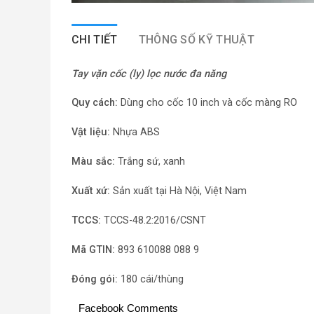
CHI TIẾT
THÔNG SỐ KỸ THUẬT
Tay vặn cốc (ly) lọc nước đa năng
Quy cách:
Dùng cho cốc 10 inch và cốc màng RO
Vật liệu:
Nhựa ABS
Màu sắc:
Trắng sứ, xanh
Xuất xứ:
Sản xuất tại Hà Nội, Việt Nam
TCCS:
TCCS-48.2:2016/CSNT
Mã GTIN:
893 610088 088 9
Đóng gói:
180 cái/thùng
Facebook Comments