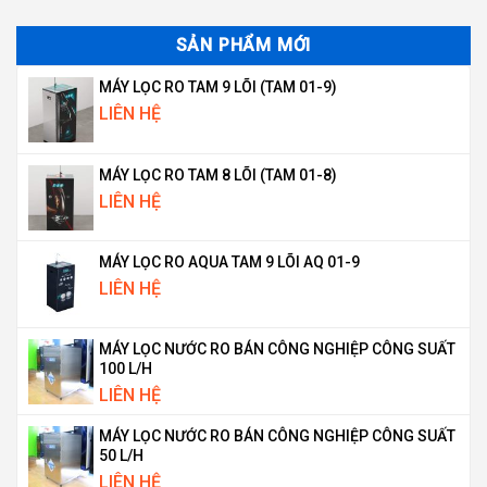
SẢN PHẨM MỚI
MÁY LỌC RO TAM 9 LÕI (TAM 01-9)
LIÊN HỆ
MÁY LỌC RO TAM 8 LÕI (TAM 01-8)
LIÊN HỆ
MÁY LỌC RO AQUA TAM 9 LÕI AQ 01-9
LIÊN HỆ
MÁY LỌC NƯỚC RO BÁN CÔNG NGHIỆP CÔNG SUẤT
100 L/H
LIÊN HỆ
MÁY LỌC NƯỚC RO BÁN CÔNG NGHIỆP CÔNG SUẤT
50 L/H
LIÊN HỆ