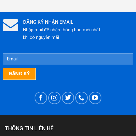
HIỆU
QUẢ,
TIẾT
ĐĂNG KÝ NHẬN EMAIL
KIỆM
Nhập mail để nhận thông báo mới nhất
CHI
khi có nguyễn mãi
PHÍ
THÔNG TIN LIÊN HỆ