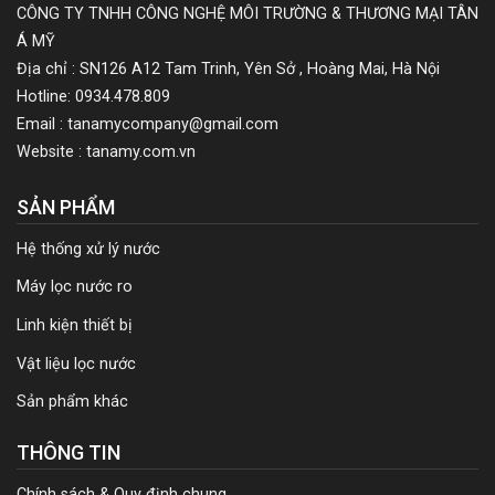
CÔNG TY TNHH CÔNG NGHỆ MÔI TRƯỜNG & THƯƠNG MẠI TÂN
Á MỸ
Địa chỉ : SN126 A12 Tam Trinh, Yên Sở , Hoàng Mai, Hà Nội
Hotline: 0934.478.809
Email : tanamycompany@gmail.com
Website : tanamy.com.vn
SẢN PHẨM
Hệ thống xử lý nước
Máy lọc nước ro
Linh kiện thiết bị
Vật liệu lọc nước
Sản phẩm khác
THÔNG TIN
Chính sách & Quy định chung