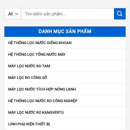
Tìm
kiếm:
DANH MỤC SẢN PHẨM
HỆ THỐNG LỌC NƯỚC GIẾNG KHOAN
HỆ THỐNG LỌC TỔNG NƯỚC MÁY
MÁY LỌC NƯỚC RO TAM
MÁY LỌC RO CÔNG SỞ
MÁY LỌC NƯỚC TÍCH HỢP NÓNG LẠNH
HỆ THỐNG LỌC NƯỚC RO CÔNG NGHIỆP
MÁY LỌC NƯỚC RO KANGVERTU
LINH PHỤ KIỆN THIẾT BỊ