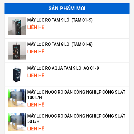
SẢN PHẨM MỚI
MÁY LỌC RO TAM 9 LÕI (TAM 01-9)
LIÊN HỆ
MÁY LỌC RO TAM 8 LÕI (TAM 01-8)
LIÊN HỆ
MÁY LỌC RO AQUA TAM 9 LÕI AQ 01-9
LIÊN HỆ
MÁY LỌC NƯỚC RO BÁN CÔNG NGHIỆP CÔNG SUẤT
100 L/H
LIÊN HỆ
MÁY LỌC NƯỚC RO BÁN CÔNG NGHIỆP CÔNG SUẤT
50 L/H
LIÊN HỆ