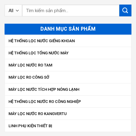
Tìm
kiếm:
DANH MỤC SẢN PHẨM
HỆ THỐNG LỌC NƯỚC GIẾNG KHOAN
HỆ THỐNG LỌC TỔNG NƯỚC MÁY
MÁY LỌC NƯỚC RO TAM
MÁY LỌC RO CÔNG SỞ
MÁY LỌC NƯỚC TÍCH HỢP NÓNG LẠNH
HỆ THỐNG LỌC NƯỚC RO CÔNG NGHIỆP
MÁY LỌC NƯỚC RO KANGVERTU
LINH PHỤ KIỆN THIẾT BỊ