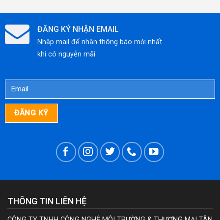
QUẢ,
TIẾT
ĐĂNG KÝ NHẬN EMAIL
KIỆM
Nhập mail để nhận thông báo mới nhất
CHI
khi có nguyễn mãi
PHÍ
THÔNG TIN LIÊN HỆ
CÔNG TY TNHH CÔNG NGHỆ MÔI TRƯỜNG & THƯƠNG MẠI TÂN