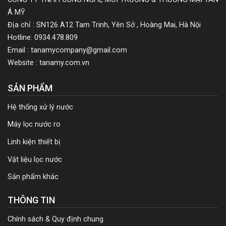
Á MỸ
Địa chỉ : SN126 A12 Tam Trinh, Yên Sở , Hoàng Mai, Hà Nội
Hotline: 0934.478.809
Email : tanamycompany@gmail.com
Website : tanamy.com.vn
SẢN PHẨM
Hệ thống xử lý nước
Máy lọc nước ro
Linh kiện thiết bị
Vật liệu lọc nước
Sản phẩm khác
THÔNG TIN
Chính sách & Quy định chung