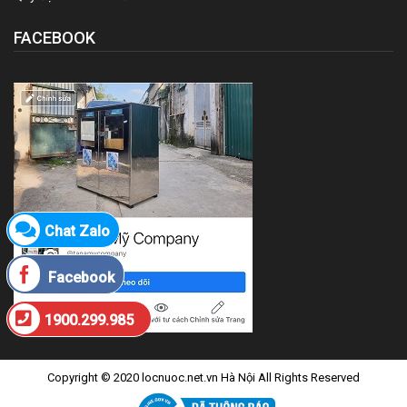
FACEBOOK
Chat Zalo
Facebook
1900.299.985
Copyright © 2020 locnuoc.net.vn Hà Nội All Rights Reserved