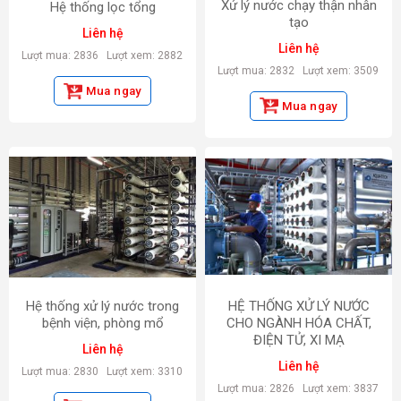
Xử lý nước chạy thận nhân
Hệ thống lọc tổng
tạo
Liên hệ
Liên hệ
Lượt mua: 2836
Lượt xem: 2882
Lượt mua: 2832
Lượt xem: 3509
Mua ngay
Mua ngay
Hệ thống xử lý nước trong
HỆ THỐNG XỬ LÝ NƯỚC
bệnh viện, phòng mổ
CHO NGÀNH HÓA CHẤT,
ĐIỆN TỬ, XI MẠ
Liên hệ
Liên hệ
Lượt mua: 2830
Lượt xem: 3310
Lượt mua: 2826
Lượt xem: 3837