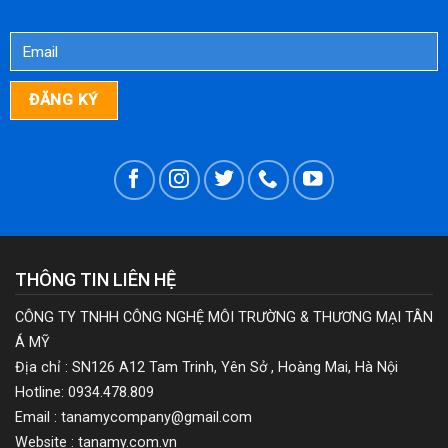
THÔNG TIN LIÊN HỆ
CÔNG TY TNHH CÔNG NGHỆ MÔI TRƯỜNG & THƯƠNG MẠI TÂN
Á MỸ
Địa chỉ : SN126 A12 Tam Trinh, Yên Sở , Hoàng Mai, Hà Nội
Hotline: 0934.478.809
Email : tanamycompany@gmail.com
Website : tanamy.com.vn