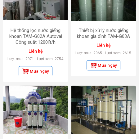
Hệ thống lọc nước giếng
Thiết bị xử lý nước giếng
khoan TAM-G02A Autoval
khoan gia đình TAM-G03A
Công suất 1200lít/h
Liên hệ
Liên hệ
Lượt mua: 2965
Lượt xem: 2615
Lượt mua: 2971
Lượt xem: 2754
Mua ngay
Mua ngay