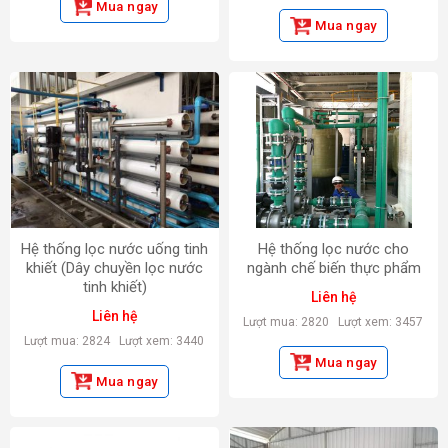
Mua ngay
Mua ngay
Hệ thống lọc nước uống tinh
Hệ thống lọc nước cho
khiết (Dây chuyền lọc nước
ngành chế biến thực phẩm
tinh khiết)
Liên hệ
Liên hệ
Lượt mua: 2820
Lượt xem: 3457
Lượt mua: 2824
Lượt xem: 3440
Mua ngay
Mua ngay