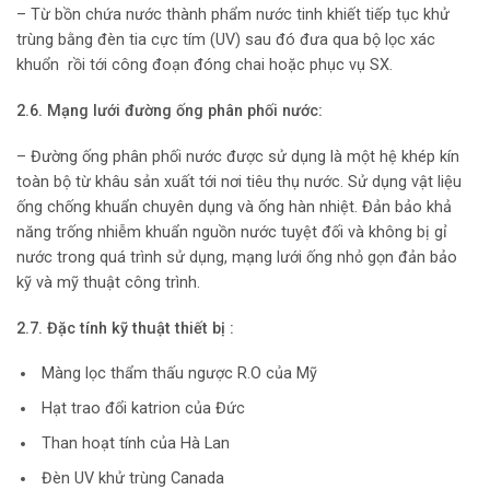
– Từ bồn chứa nước thành phẩm nước tinh khiết tiếp tục khử
trùng bằng đèn tia cực tím (UV) sau đó đưa qua bộ lọc xác
khuổn rồi tới công đoạn đóng chai hoặc phục vụ SX.
2.6. Mạng lưới đường ống phân phối nước:
– Đường ống phân phối nước được sử dụng là một hệ khép kín
toàn bộ từ khâu sản xuất tới nơi tiêu thụ nước. Sử dụng vật liệu
ống chống khuẩn chuyên dụng và ống hàn nhiệt. Đản bảo khả
năng trống nhiễm khuẩn nguồn nước tuyệt đối và không bị gỉ
nước trong quá trình sử dụng, mạng lưới ống nhỏ gọn đản bảo
kỹ và mỹ thuật công trình.
2.7.
Đặc tính kỹ thuật thiết bị :
Màng lọc thẩm thấu ngược R.O của Mỹ
Hạt trao đổi katrion của Đức
Than hoạt tính của Hà Lan
Đèn UV khử trùng Canada