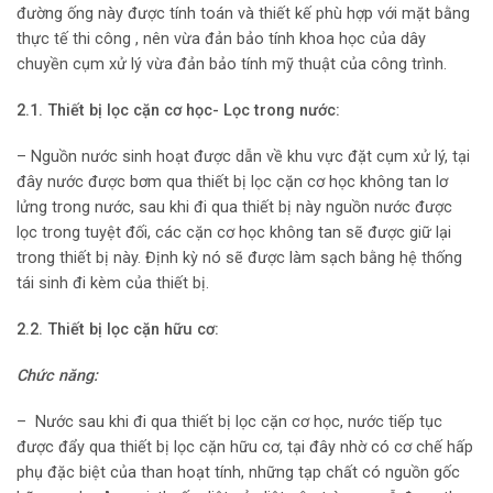
đường ống này được tính toán và thiết kế phù hợp với mặt bằng
thực tế thi công , nên vừa đản bảo tính khoa học của dây
chuyền cụm xử lý vừa đản bảo tính mỹ thuật của công trình.
2.1. Thiết bị lọc cặn cơ học- Lọc trong nước:
– Nguồn nước sinh hoạt được dẫn về khu vực đặt cụm xử lý, tại
đây nước được bơm qua thiết bị lọc cặn cơ học không tan lơ
lửng trong nước, sau khi đi qua thiết bị này nguồn nước được
lọc trong tuyệt đối, các cặn cơ học không tan sẽ được giữ lại
trong thiết bị này. Định kỳ nó sẽ được làm sạch bằng hệ thống
tái sinh đi kèm của thiết bị.
2.2. Thiết b
ị
lọc cặn hữu cơ:
Chức năng:
– Nước sau khi đi qua thiết bị lọc cặn cơ học, nước tiếp tục
được đẩy qua thiết bị lọc cặn hữu cơ, tại đây nhờ có cơ chế hấp
phụ đặc biệt của than hoạt tính, những tạp chất có nguồn gốc