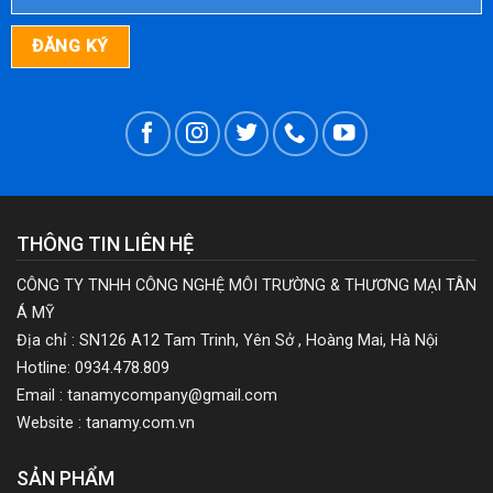
THÔNG TIN LIÊN HỆ
CÔNG TY TNHH CÔNG NGHỆ MÔI TRƯỜNG & THƯƠNG MẠI TÂN
Á MỸ
Địa chỉ : SN126 A12 Tam Trinh, Yên Sở , Hoàng Mai, Hà Nội
Hotline: 0934.478.809
Email : tanamycompany@gmail.com
Website : tanamy.com.vn
SẢN PHẨM