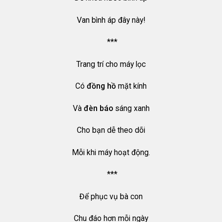
Van bình áp đây này!
***
Trang trí cho máy lọc
Có
đồng hồ
mặt kính
Và
đèn báo
sáng xanh
Cho bạn dễ theo dõi
Mỗi khi máy hoạt động.
***
Để phục vụ bà con
Chu đáo hơn mỗi ngày