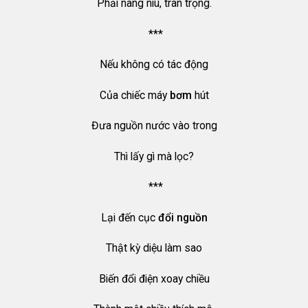
Phải nâng niu, trân trọng.
***
Nếu không có tác động
Của chiếc máy
bơm
hút
Đưa nguồn nước vào trong
Thì lấy gì mà lọc?
***
Lại đến cục
đổi nguồn
Thật kỳ diệu làm sao
Biến đổi điện xoay chiều