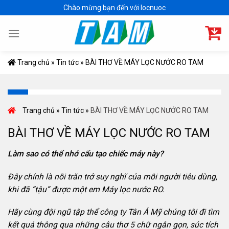
Skip
Chào mừng bạn đến với locnuoc
to
content
Trang chủ
»
Tin tức
»
BÀI THƠ VỀ MÁY LỌC NƯỚC RO TAM
Trang chủ
»
Tin tức
»
BÀI THƠ VỀ MÁY LỌC NƯỚC RO TAM
BÀI THƠ VỀ MÁY LỌC NƯỚC RO TAM
Làm sao có thể nhớ cấu tạo chiếc máy này?
Đây chính là nỗi trăn trở suy nghĩ của mỗi người tiêu dùng,
khi đã “tậu” được một em Máy lọc nước RO.
Hãy cùng đội ngũ tập thể công ty Tân Á Mỹ chúng tôi đi tìm
kết quả thông qua những câu thơ 5 chữ ngắn gọn, súc tích