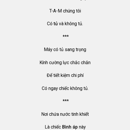
T-A-M chúng tôi
Có
tủ
và không tủ.
***
Máy có tủ sang trọng
Kính cường lực chắc chắn
Để tiết kiệm chi phí
Có ngay chiếc không tủ.
***
Nơi chứa nước tinh khiết
Là chiếc
Bình áp
này