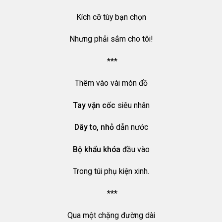
Kích cỡ tùy bạn chọn
Nhưng phải sắm cho tôi!
***
Thêm vào vài món đồ
Tay vặn cốc
siêu nhân
Dây to, nhỏ
dẫn nước
Bộ khẩu khóa
đầu vào
Trong túi phụ kiện xinh.
***
Qua một chặng đường dài