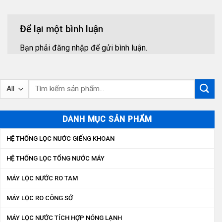
Để lại một bình luận
Bạn phải
đăng nhập
để gửi bình luận.
Tìm
kiếm:
DANH MỤC SẢN PHẨM
HỆ THỐNG LỌC NƯỚC GIẾNG KHOAN
HỆ THỐNG LỌC TỔNG NƯỚC MÁY
MÁY LỌC NƯỚC RO TAM
MÁY LỌC RO CÔNG SỞ
MÁY LỌC NƯỚC TÍCH HỢP NÓNG LẠNH