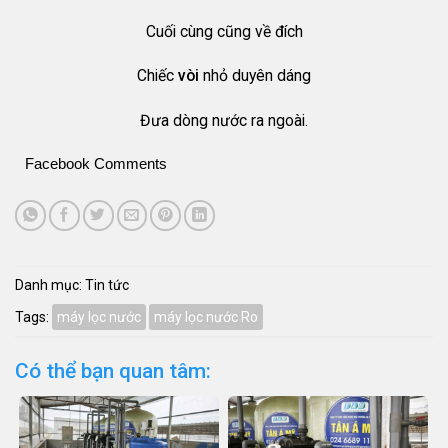
Cuối cùng cũng về đích
Chiếc
vòi
nhỏ duyên dáng
Đưa dòng nước ra ngoài.
Facebook Comments
Danh mục:
Tin tức
Tags:
máy lọc nước
máy lọc nước Ro
Có thể bạn quan tâm: