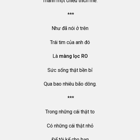
Thành một chiều thích mê.
***
Như đã nói ở trên
Trái tim của anh đó
Là
màng lọc RO
Sức sống thật bền bỉ
Qua bao nhiêu bão dông.
***
Trong những cái thật to
Có những cái thật nhỏ
Để tôi kể cho bạn