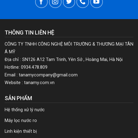
THÔNG TIN LIÊN HỆ
CÔNG TY TNHH CÔNG NGHỆ MÔI TRƯỜNG & THƯƠNG MẠI TÂN
Á MỸ
Địa chỉ : SN126 A12 Tam Trinh, Yên Sở , Hoàng Mai, Hà Nội
Hotline: 0934.478.809
Email : tanamycompany@gmail.com
Website : tanamy.com.vn
SẢN PHẨM
Hệ thống xử lý nước
Máy lọc nước ro
Linh kiện thiết bị