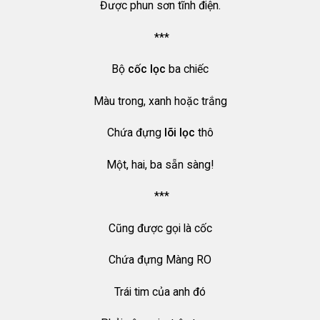
Được phun sơn tĩnh điện.
***
Bộ
cốc lọc
ba chiếc
Màu trong, xanh hoặc trắng
Chứa đựng
lõi lọc
thô
Một, hai, ba sẵn sàng!
***
Cũng được gọi là cốc
Chứa đựng Màng RO
Trái tim của anh đó