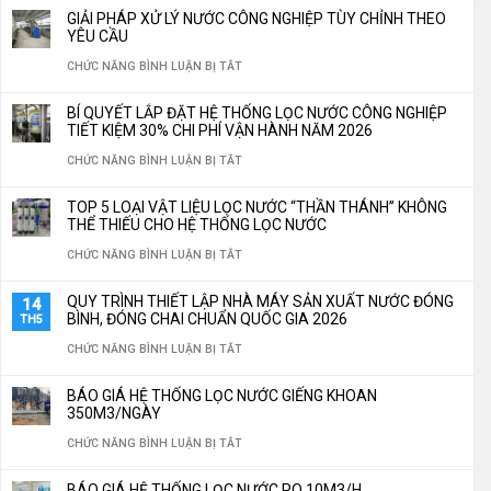
GIẢI PHÁP XỬ LÝ NƯỚC CÔNG NGHIỆP TÙY CHỈNH THEO
YÊU CẦU
Ở
CHỨC NĂNG BÌNH LUẬN BỊ TẮT
GIẢI
BÍ QUYẾT LẮP ĐẶT HỆ THỐNG LỌC NƯỚC CÔNG NGHIỆP
PHÁP
TIẾT KIỆM 30% CHI PHÍ VẬN HÀNH NĂM 2026
XỬ
Ở
CHỨC NĂNG BÌNH LUẬN BỊ TẮT
LÝ
BÍ
TOP 5 LOẠI VẬT LIỆU LỌC NƯỚC “THẦN THÁNH” KHÔNG
NƯỚC
QUYẾT
THỂ THIẾU CHO HỆ THỐNG LỌC NƯỚC
CÔNG
LẮP
Ở
CHỨC NĂNG BÌNH LUẬN BỊ TẮT
NGHIỆP
ĐẶT
TOP
QUY TRÌNH THIẾT LẬP NHÀ MÁY SẢN XUẤT NƯỚC ĐÓNG
14
TÙY
HỆ
5
BÌNH, ĐÓNG CHAI CHUẨN QUỐC GIA 2026
TH5
CHỈNH
THỐNG
LOẠI
Ở
CHỨC NĂNG BÌNH LUẬN BỊ TẮT
THEO
LỌC
VẬT
QUY
YÊU
BÁO GIÁ HỆ THỐNG LỌC NƯỚC GIẾNG KHOAN
NƯỚC
LIỆU
TRÌNH
350M3/NGÀY
CẦU
CÔNG
LỌC
THIẾT
Ở
CHỨC NĂNG BÌNH LUẬN BỊ TẮT
NGHIỆP
NƯỚC
LẬP
BÁO
TIẾT
BÁO GIÁ HỆ THỐNG LỌC NƯỚC RO 10M3/H
“THẦN