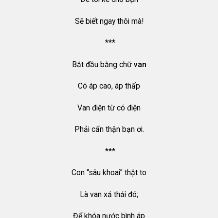
Sẽ biết ngay thôi mà!
***
Bắt đầu bằng chữ
van
Có áp cao, áp thấp
Van điện từ có điện
Phải cẩn thận bạn ơi.
***
Con “sâu khoai” thật to
Là van xả thải đó;
Để khóa nước bình áp