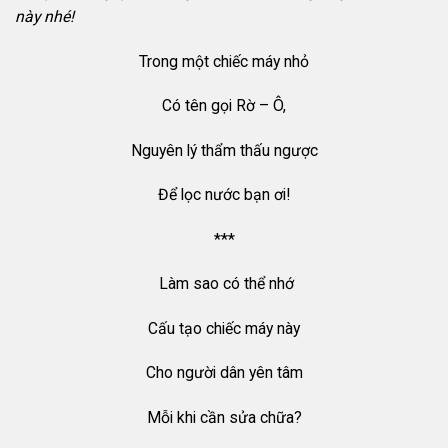
này nhé!
Trong một chiếc máy nhỏ
Có tên gọi Rờ – Ô,
Nguyên lý thẩm thấu ngược
Để lọc nước bạn ơi!
***
Làm sao có thể nhớ
Cấu tạo chiếc máy này
Cho người dân yên tâm
Mỗi khi cần sửa chữa?