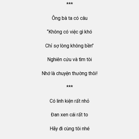
***
Ông bà ta có câu
“Không có việc gì khó
Chỉ sợ lòng không bền”
Nghiên cứu và tìm tòi
Nhớ là chuyện thường thôi!
***
Có linh kiện rất nhỏ
Đan xen cái rất to
Hãy đi cùng tôi nhé