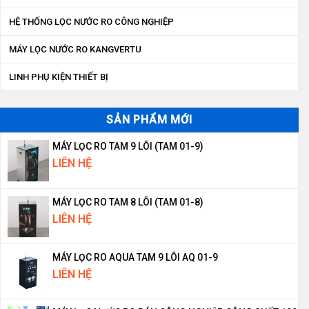
HỆ THỐNG LỌC NƯỚC RO CÔNG NGHIỆP
MÁY LỌC NƯỚC RO KANGVERTU
LINH PHỤ KIỆN THIẾT BỊ
SẢN PHẨM MỚI
MÁY LỌC RO TAM 9 LÕI (TAM 01-9)
LIÊN HỆ
MÁY LỌC RO TAM 8 LÕI (TAM 01-8)
LIÊN HỆ
MÁY LỌC RO AQUA TAM 9 LÕI AQ 01-9
LIÊN HỆ