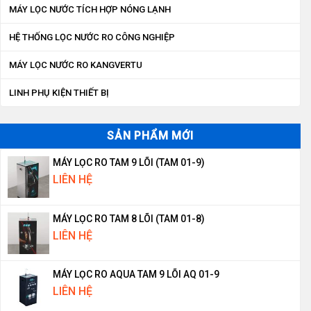
MÁY LỌC NƯỚC TÍCH HỢP NÓNG LẠNH
HỆ THỐNG LỌC NƯỚC RO CÔNG NGHIỆP
MÁY LỌC NƯỚC RO KANGVERTU
LINH PHỤ KIỆN THIẾT BỊ
SẢN PHẨM MỚI
MÁY LỌC RO TAM 9 LÕI (TAM 01-9)
LIÊN HỆ
MÁY LỌC RO TAM 8 LÕI (TAM 01-8)
LIÊN HỆ
MÁY LỌC RO AQUA TAM 9 LÕI AQ 01-9
LIÊN HỆ