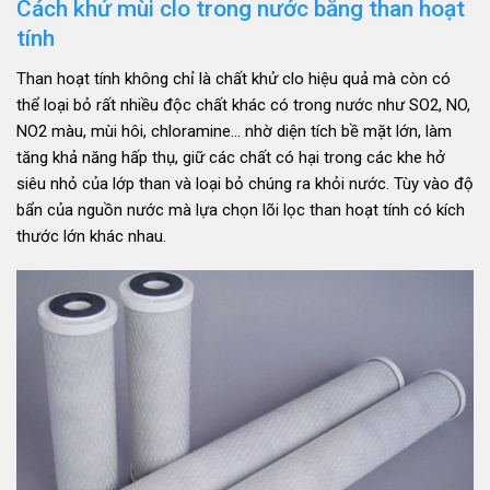
Cách khử mùi clo trong nước bằng than hoạt
tính
Than hoạt tính không chỉ là chất khử clo hiệu quả mà còn có
thể loại bỏ rất nhiều độc chất khác có trong nước như SO2, NO,
NO2 màu, mùi hôi, chloramine… nhờ diện tích bề mặt lớn, làm
tăng khả năng hấp thụ, giữ các chất có hại trong các khe hở
siêu nhỏ của lớp than và loại bỏ chúng ra khỏi nước. Tùy vào độ
bẩn của nguồn nước mà lựa chọn lõi lọc than hoạt tính có kích
thước lớn khác nhau.