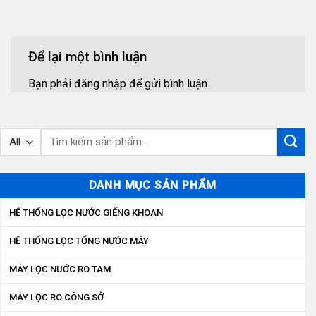
Để lại một bình luận
Bạn phải
đăng nhập
để gửi bình luận.
Tìm
kiếm:
DANH MỤC SẢN PHẨM
HỆ THỐNG LỌC NƯỚC GIẾNG KHOAN
HỆ THỐNG LỌC TỔNG NƯỚC MÁY
MÁY LỌC NƯỚC RO TAM
MÁY LỌC RO CÔNG SỞ