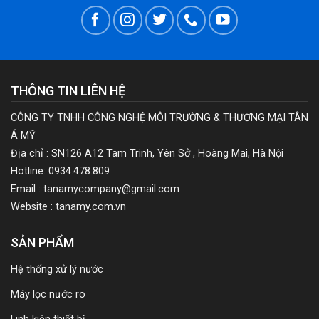
THÔNG TIN LIÊN HỆ
CÔNG TY TNHH CÔNG NGHỆ MÔI TRƯỜNG & THƯƠNG MẠI TÂN
Á MỸ
Địa chỉ : SN126 A12 Tam Trinh, Yên Sở , Hoàng Mai, Hà Nội
Hotline: 0934.478.809
Email : tanamycompany@gmail.com
Website : tanamy.com.vn
SẢN PHẨM
Hệ thống xử lý nước
Máy lọc nước ro