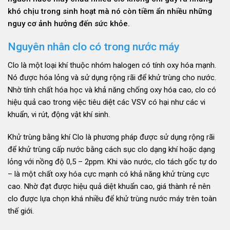
khó chịu trong sinh hoạt mà nó còn tiềm ẩn nhiều những
nguy cơ ảnh hưởng đến sức khỏe.
Nguyên nhân clo có trong nước máy
Clo là một loại khí thuộc nhóm halogen có tính oxy hóa mạnh.
Nó được hóa lỏng và sử dụng rộng rãi để khử trùng cho nước.
Nhờ tính chất hóa học và khả năng chống oxy hóa cao, clo có
hiệu quả cao trong việc tiêu diệt các VSV có hại như các vi
khuẩn, vi rút, động vật khí sinh.
Khử trùng bằng khí Clo là phương pháp được sử dụng rộng rãi
để khử trùng cấp nước bằng cách sục clo dạng khí hoặc dạng
lỏng với nồng độ 0,5 – 2ppm. Khi vào nước, clo tách gốc tự do
– là một chất oxy hóa cực mạnh có khả năng khử trùng cực
cao. Nhờ đạt được hiệu quả diệt khuẩn cao, giá thành rẻ nên
clo được lựa chọn khá nhiều để khử trùng nước máy trên toàn
thế giới.