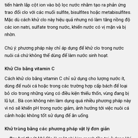
tiến hành lắp cột ion vào bộ lọc nước nhằm tạo ra phản ứng
trao đổi clo với các muối sulfite, bisulfites hoặc metabisulfites.
Mặc dù cách khử clo này hiệu quả nhưng nó làm tăng nồng độ
các ion natri, sulfate trong nước, khiến nước có vị mặn và bị
nhờn.
Chú ý: phương pháp này chỉ áp dụng để khử clo trong nước
nuôi cá chứ không thể dùng để làm nước sinh hoạt.
Khử Clo bằng vitamin C
Cách khử clo bằng vitamin C chỉ sử dụng cho lượng nước ít,
dùng để nuôi cá hoặc trong các trường hợp cấp bách để loại
bỏ clo trong những vùng có điều kiện thiếu thốn, vùng đang bị
lũ lụt… Bà con không nên làm dụng quá nhiều phương pháp này
vì nó sẽ khiến pH trong nước giảm, ảnh hưởng tới việc nuôi cá
cảnh hoặc không tốt sử dụng để ăn uống.
Khử trùng bằng các phương pháp vật lý đơn giản