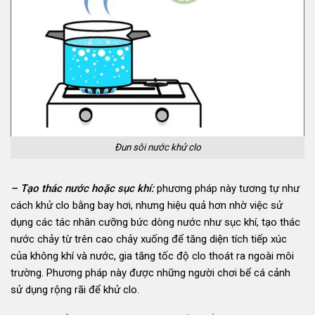
Đun sôi nước khử clo
– Tạo thác nước hoặc sục khí:
phương pháp này tương tự như
cách khử clo bằng bay hơi, nhưng hiệu quả hơn nhờ việc sử
dụng các tác nhân cưỡng bức dòng nước như sục khí, tạo thác
nước chảy từ trên cao chảy xuống để tăng diện tích tiếp xúc
của không khí và nước, gia tăng tốc độ clo thoát ra ngoài môi
trường. Phương pháp này được những người chơi bể cá cảnh
sử dụng rộng rãi để khử clo.