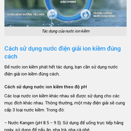
Tác dụng của nước ion kiềm
Cách sử dụng nước điện giải ion kiềm đúng
cách
Để nước ion kiềm phát hết tác dụng, bạn cần sử dụng nước
điện giải ion kiềm đúng cách..
Cách sử dụng nước ion kiềm theo độ pH
Các loại nước ion kiềm khác nhau sẽ được sử dụng cho các
mục đích khác nhau. Thông thường, một máy điện giải sẽ cung
cấp 3 loại nước kiềm. Trong đó:
– Nước Kangen (pH 8.5 – 9.5): Sử dụng để uống trực tiếp hằng
ngày, sử dụng để nấu ăn, pha trà, pha cà phê,..