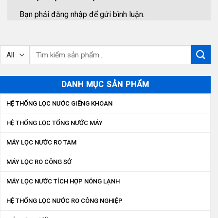
Bạn phải
đăng nhập
để gửi bình luận.
Tìm
kiếm:
DANH MỤC SẢN PHẨM
HỆ THỐNG LỌC NƯỚC GIẾNG KHOAN
HỆ THỐNG LỌC TỔNG NƯỚC MÁY
MÁY LỌC NƯỚC RO TAM
MÁY LỌC RO CÔNG SỞ
MÁY LỌC NƯỚC TÍCH HỢP NÓNG LẠNH
HỆ THỐNG LỌC NƯỚC RO CÔNG NGHIỆP