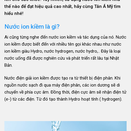
thế nào để đạt hiệu quả cao nhất, hãy cùng Tân Á Mỹ tìm
hiểu nhé!
Nước ion kiềm là gì?
Ai cũng từng nghe đến nước ion kiềm và tác dụng của nó. Nước
ion kiềm được biết đến với nhiều tên gọi khác nhau như nước
ion kiềm giàu Hydro, nước hydrogen, nước hydro,.. Đây là loại
nước uống đã được nghiên cứu và phát triển rất lâu tại Nhật
Bản.
Nước điện giải ion kiềm được tạo ra từ thiết bị điện phân. Khi
nguồn nước sạch đi qua máy điện phân, các ion dương sẽ di
chuyển về phía cực âm. Đồng thời, điện cực âm sẽ nhận điện tử
(e-) từ các điện. Từ đó tạo thành Hydro hoạt tính ( hydrogen).