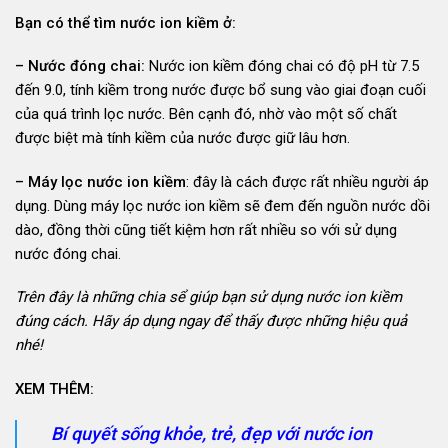
Bạn có thể tìm nước ion kiềm ở:
– Nước đóng chai:
Nước ion kiềm đóng chai có độ pH từ 7.5
đến 9.0, tính kiềm trong nước được bổ sung vào giai đoạn cuối
của quá trình lọc nước. Bên cạnh đó, nhờ vào một số chất
được biệt mà tính kiềm của nước được giữ lâu hơn.
– Máy lọc nước ion kiềm
: đây là cách được rất nhiều người áp
dụng. Dùng máy lọc nước ion kiềm sẽ đem đến nguồn nước dồi
dào, đồng thời cũng tiết kiệm hơn rất nhiều so với sử dụng
nước đóng chai.
Trên đây là những chia sể giúp bạn sử dụng nước ion kiềm
đúng cách. Hãy áp dụng ngay để thấy được những hiệu quả
nhé!
XEM THÊM:
Bí quyết sống khỏe, trẻ, đẹp với nước ion