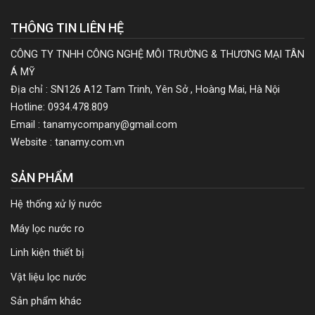
THÔNG TIN LIÊN HỆ
CÔNG TY TNHH CÔNG NGHỆ MÔI TRƯỜNG & THƯƠNG MẠI TÂN
Á MỸ
Địa chỉ : SN126 A12 Tam Trinh, Yên Sở , Hoàng Mai, Hà Nội
Hotline: 0934.478.809
Email : tanamycompany@gmail.com
Website : tanamy.com.vn
SẢN PHẨM
Hệ thống xử lý nước
Máy lọc nước ro
Linh kiện thiết bị
Vật liệu lọc nước
Sản phẩm khác