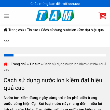
Skip
Chào mừng bạn đến với locnuoc
to
content
Trang chủ
»
Tin tức
»
Cách sử dụng nước ion kiềm đạt hiệu quả
cao
Trang chủ
»
Tin tức
»
Cách sử dụng nước ion kiềm đạt hiệu quả
cao
Cách sử dụng nước ion kiềm đạt hiệu
quả cao
Nước ion kiềm đang ngày càng trở nên phổ biến trong
cuộc sống hiện đại. Bởi loại nước này mang đến nhiều lợi
ích cho sức khỏe. Tuy nhiên, sử dụng nước ion kiềm như