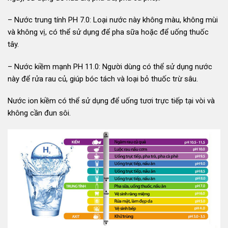
– Nước trung tính PH 7.0: Loại nước này không màu, không mùi
và không vị, có thể sử dụng để pha sữa hoặc để uống thuốc
tây.
– Nước kiềm mạnh PH 11.0: Người dùng có thể sử dụng nước
này để rửa rau củ, giúp bóc tách và loại bỏ thuốc trừ sâu.
Nước ion kiềm có thể sử dụng để uống tươi trực tiếp tại vòi và
không cần đun sôi.