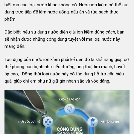
biệt mà các loại nước khác không có. Nước ion kiềm có thể sử
dụng trực tiếp để làm nước uống, nấu ăn và rửa sạch thực
phẩm.
Đặc biệt, nếu sử dụng nước điện giải ion kiềm đúng cách, bạn
sẽ nhận được những công dụng tuyệt vời mà loại nước này
mang đến.
Tác dụng của nước ion kiềm phải kể đến đó là khả năng giúp cơ
thể phòng các bệnh như tiểu đường, ung thư, tim mạch, huyết
áp cao,.. Đồng thời loại nước này có tác dụng hỗ trợ cân hiệu
quả, giúp chị em phụ nữ giữ gìn nhan sắc và vóc dáng.