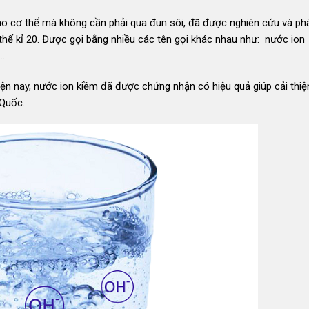
vào cơ thể mà không cần phải qua đun sôi, đã được nghiên cứu và phá
ế kỉ 20. Được gọi bằng nhiều các tên gọi khác nhau như: nước ion
n…
iện nay, nước ion kiềm đã được chứng nhận có hiệu quả giúp cải thi
 Quốc.