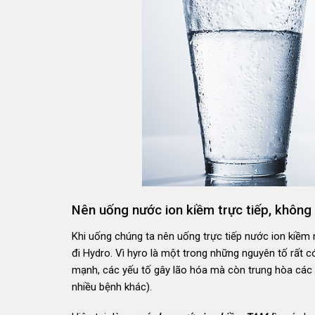
Nên uống nước ion kiềm trực tiếp, không
Khi uống chúng ta nên uống trực tiếp nước ion kiề
đi Hydro. Vì hyro là một trong những nguyên tố rất c
mạnh, các yếu tố gây lão hóa mà còn trung hòa các g
nhiều bệnh khác).