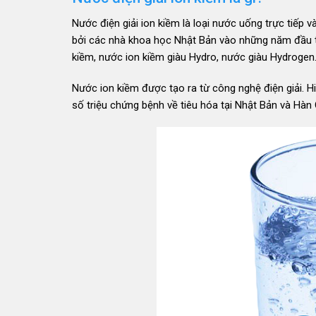
Nước điện giải ion kiềm là loại nước uống trực tiếp 
bởi các nhà khoa học Nhật Bản vào những năm đầu th
kiềm, nước ion kiềm giàu Hydro, nước giàu Hydroge
Nước ion kiềm được tạo ra từ công nghệ điện giải. H
số triệu chứng bệnh về tiêu hóa tại Nhật Bản và Hàn