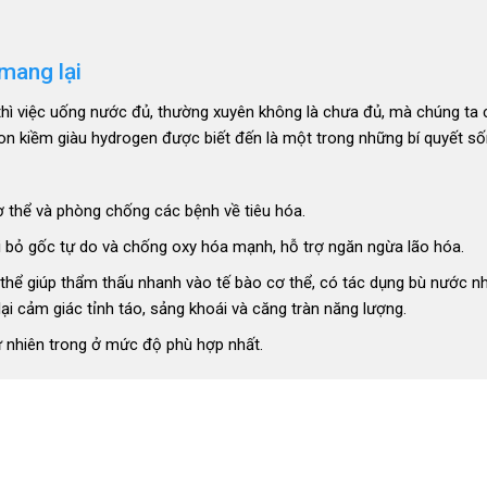
mang lại
hì việc uống nước đủ, thường xuyên không là chưa đủ, mà chúng ta
on kiềm giàu hydrogen được biết đến là một trong những bí quyết số
ơ thể và phòng chống các bệnh về tiêu hóa.
i bỏ gốc tự do và chống oxy hóa mạnh, hỗ trợ ngăn ngừa lão hóa.
thể giúp thẩm thấu nhanh vào tế bào cơ thể, có tác dụng bù nước n
i cảm giác tỉnh táo, sảng khoái và căng tràn năng lượng.
ự nhiên trong ở mức độ phù hợp nhất.