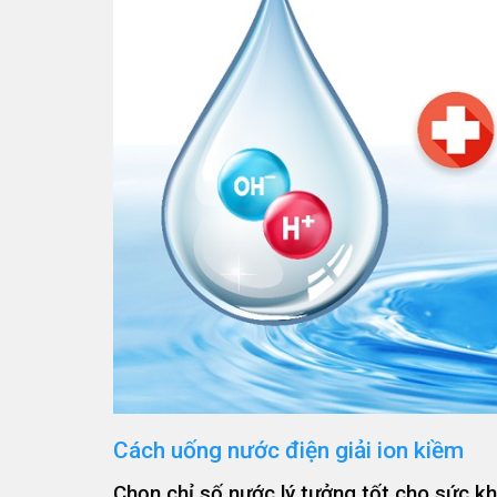
Cách uống nước điện giải ion kiềm
Chọn chỉ số nước lý tưởng tốt cho sức k