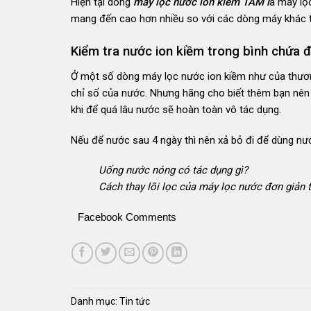
Hiện tại dòng
máy lọc nước ion kiềm TAM l
à máy lọc
mang đến cao hơn nhiều so với các dòng máy khác tr
Kiểm tra nước ion kiềm trong bình chứa đ
Ở một số dòng máy lọc nước ion kiềm như của thươn
chỉ số của nước. Nhưng hãng cho biết thêm bạn nên 
khi để quá lâu nước sẽ hoàn toàn vô tác dụng.
Nếu để nước sau 4 ngày thì nên xả bỏ đi để dùng nư
Uống nước nóng có tác dụng gì?
Cách thay lõi lọc của máy lọc nước đơn giản t
Facebook Comments
Danh mục:
Tin tức