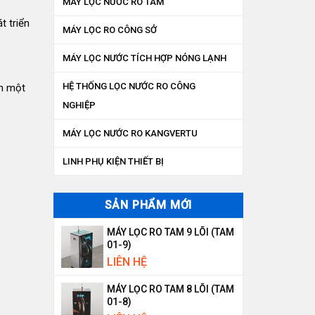
MÁY LỌC NƯỚC RO TAM
t triển
MÁY LỌC RO CÔNG SỞ
MÁY LỌC NƯỚC TÍCH HỢP NÓNG LẠNH
HỆ THỐNG LỌC NƯỚC RO CÔNG
ện một
NGHIỆP
MÁY LỌC NƯỚC RO KANGVERTU
LINH PHỤ KIỆN THIẾT BỊ
SẢN PHẨM MỚI
MÁY LỌC RO TAM 9 LÕI (TAM
01-9)
LIÊN HỆ
MÁY LỌC RO TAM 8 LÕI (TAM
01-8)