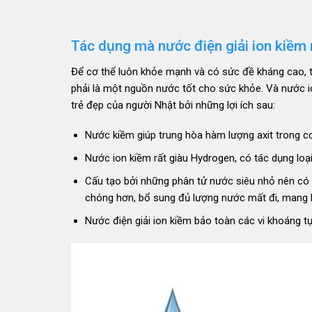
Tác dụng mà nước điện giải ion kiềm 
Để cơ thể luôn khỏe mạnh và có sức đề kháng cao, t
phải là một nguồn nước tốt cho sức khỏe. Và nước i
trẻ đẹp của người Nhật bởi những lợi ích sau:
Nước kiềm giúp trung hòa hàm lượng axit trong c
Nước ion kiềm rất giàu Hydrogen, có tác dụng loạ
Cấu tạo bởi những phân tử nước siêu nhỏ nên có 
chóng hơn, bổ sung đủ lượng nước mất đi, mang lạ
Nước điện giải ion kiềm bảo toàn các vi khoáng t