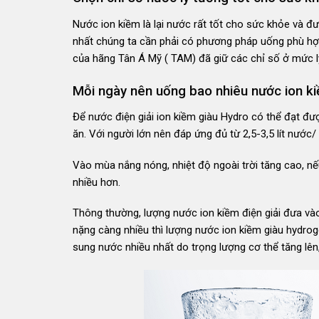
Nước ion kiềm là lại nước rất tốt cho sức khỏe và đ
nhất chúng ta cần phải có phương pháp uống phù hợ
của hãng
Tân Á Mỹ ( TAM)
đã giữ các chỉ số ở mức l
Mỗi ngày nên uống bao nhiêu nước ion k
Để nước điện giải ion kiềm giàu Hydro có thể đạt đư
ăn. Với người lớn nên đáp ứng đủ từ 2,5-3,5 lít nước/ n
Vào mùa nắng nóng, nhiệt độ ngoài trời tăng cao, nếu
nhiều hơn.
Thông thường, lượng nước ion kiềm điện giải đưa vào
nặng càng nhiều thì lượng nước ion kiềm giàu hydrog
sung nước nhiều nhất do trọng lượng cơ thể tăng lên