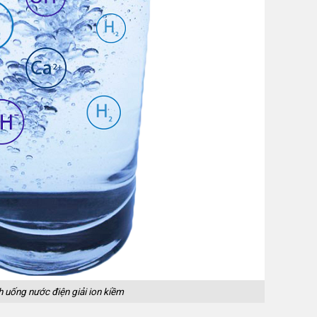
 uống nước điện giải ion kiềm