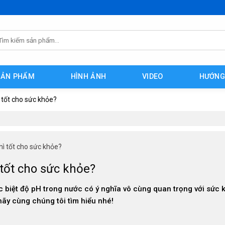
m
ếm:
SẢN PHẨM
HÌNH ẢNH
VIDEO
HƯỚNG
 tốt cho sức khỏe?
hì tốt cho sức khỏe?
 tốt cho sức khỏe?
c biệt độ pH trong nước có ý nghĩa vô cùng quan trọng với sức 
hãy cùng chúng tôi tìm hiểu nhé!