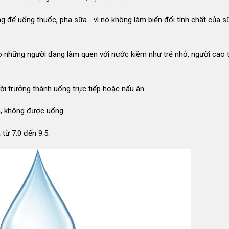
ùng để uống thuốc, pha sữa… vì nó không làm biến đổi tính chất của s
o những người đang làm quen với nước kiềm như trẻ nhỏ, người cao t
i trưởng thành uống trực tiếp hoặc nấu ăn.
ả, không được uống.
từ 7.0 đến 9.5.