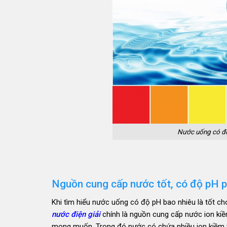
Nước uống có độ 
Nguồn cung cấp nước tốt, có độ pH 
Khi tìm hiểu nước uống có độ pH bao nhiêu là tốt ch
nước điện giải
chính là nguồn cung cấp nước ion ki
mong muốn. Trong đó nước có chứa nhiều ion kiềm v