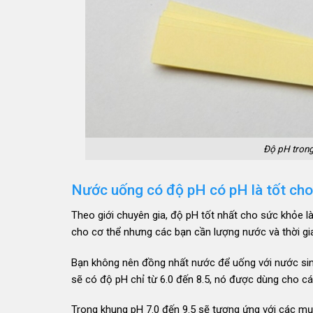
Độ pH trong
Nước uống có độ pH có pH là tốt ch
Theo giới chuyên gia, độ pH tốt nhất cho sức khỏe là
cho cơ thể nhưng các bạn cần lượng nước và thời gi
Bạn không nên đồng nhất nước để uống với nước sinh
sẽ có độ pH chỉ từ 6.0 đến 8.5, nó được dùng cho cá
Trong khung pH 7.0 đến 9.5 sẽ tương ứng với các mụ