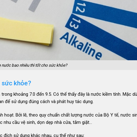
 nước bao nhiêu thì tốt cho sức khỏe?
o sức khỏe?
 trong khoảng 7.0 đến 9.5. Có thể thấy đây là nước kiềm tính. Mặc dù
an để sử dụng đúng cách và phát huy tác dụng.
 hoạt. Bởi lẽ, theo quy chuẩn chất lượng nước của Bộ Y tế, nước si
c nhu cầu vệ sinh, dọn dẹp nhà cửa, tắm giặt…
c đích sử dụng khác nhau, cụ thể như sau: