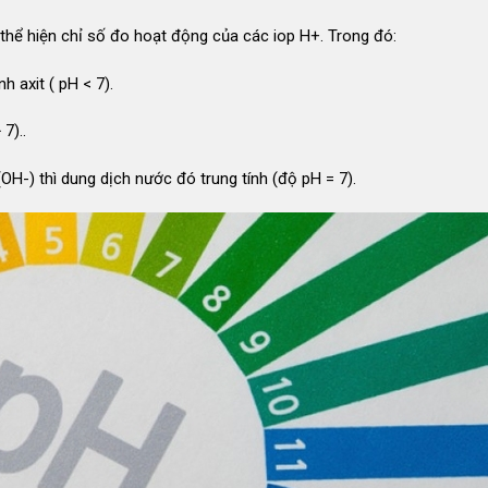
thể hiện chỉ số đo hoạt động của các iop H+. Trong đó:
 axit ( pH < 7).
7)..
OH-) thì dung dịch nước đó trung tính (độ pH = 7).