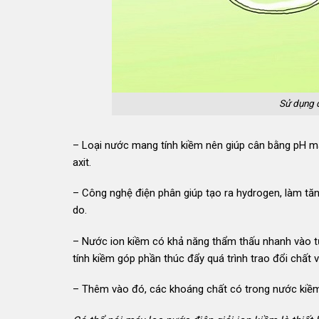
Sử dụng q
– Loại nước mang tính kiềm nên giúp cân bằng pH máu
axit.
– Công nghệ điện phân giúp tạo ra hydrogen, làm tă
do.
– Nước ion kiềm có khả năng thẩm thấu nhanh vào từ
tính kiềm góp phần thúc đẩy quá trình trao đổi chất v
– Thêm vào đó, các khoáng chất có trong nước kiềm