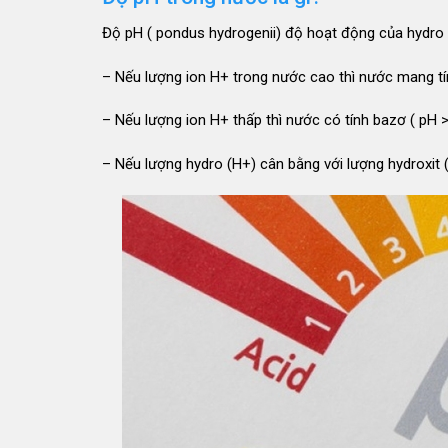
Độ pH ( pondus hydrogenii) độ hoạt động của hydro 
– Nếu lượng ion H+ trong nước cao thì nước mang tính
– Nếu lượng ion H+ thấp thì nước có tính bazơ ( pH > 
– Nếu lượng hydro (H+) cân bằng với lượng hydroxit (