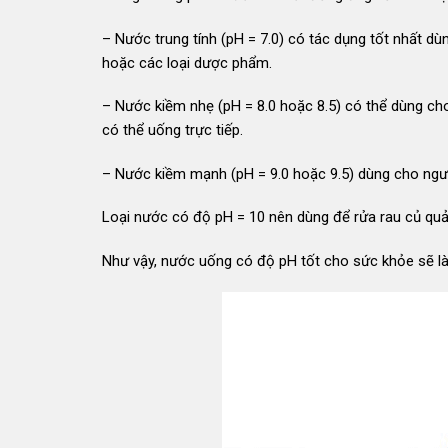
– Nước trung tính (pH = 7.0) có tác dụng tốt nhất d
hoặc các loại dược phẩm.
– Nước kiềm nhẹ (pH = 8.0 hoặc 8.5) có thể dùng ch
có thể uống trực tiếp.
– Nước kiềm mạnh (pH = 9.0 hoặc 9.5) dùng cho ngườ
Loại nước có độ pH = 10 nên dùng để rửa rau củ qu
Như vậy, nước uống có độ pH tốt cho sức khỏe sẽ là 