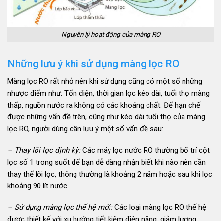
Nguyên lý hoạt động của màng RO
Những lưu ý khi sử dụng màng lọc RO
Màng lọc RO rất nhỏ nên khi sử dụng cũng có một số những
nhược điểm như: Tốn điện, thời gian lọc kéo dài, tuổi thọ màng
thấp, nguồn nước ra không có các khoáng chất. Để hạn chế
được những vấn đề trên, cũng như kéo dài tuổi thọ của màng
lọc RO, người dùng cần lưu ý một số vấn đề sau:
– Thay lõi lọc định kỳ:
Các
máy lọc nước RO
thường bố trí cột
lọc số 1 trong suốt để bạn dễ dàng nhận biết khi nào nên cần
thay thế lõi lọc, thông thường là khoảng 2 năm hoặc sau khi lọc
khoảng 90 lít nước.
– Sử dụng màng lọc thế hệ mới:
Các loại màng lọc RO thế hệ
được thiết kế với xu hướng tiết kiệm điện năng, giảm lượng