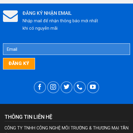
TIẾT
ĐĂNG KÝ NHẬN EMAIL
KIỆM
Nhập mail để nhận thông báo mới nhất
CHI
khi có nguyễn mãi
PHÍ
THÔNG TIN LIÊN HỆ
CÔNG TY TNHH CÔNG NGHỆ MÔI TRƯỜNG & THƯƠNG MẠI TÂN