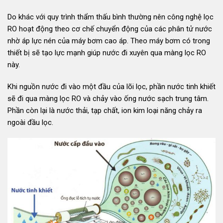
Do khác với quy trình thẩm thấu bình thường nên công nghệ lọc
RO hoạt động theo cơ chế chuyển động của các phân tử nước
nhờ áp lực nén của máy bơm cao áp. Theo máy bơm có trong
thiết bị sẽ tạo lực mạnh giúp nước đi xuyên qua màng lọc RO
này.
Khi nguồn nước đi vào một đầu của lõi lọc, phần nước tinh khiết
sẽ đi qua màng lọc RO và chảy vào ống nước sạch trung tâm.
Phần còn lại là nước thải, tạp chất, ion kim loại năng chảy ra
ngoài đầu lọc.