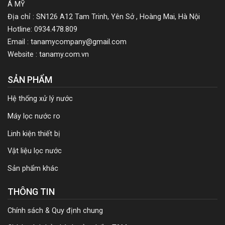
Á MỸ
Địa chỉ : SN126 A12 Tam Trinh, Yên Sở , Hoàng Mai, Hà Nội
Hotline: 0934.478.809
Email : tanamycompany@gmail.com
Website : tanamy.com.vn
SẢN PHẨM
Hệ thống xử lý nước
Máy lọc nước ro
Linh kiện thiết bị
Vật liệu lọc nước
Sản phẩm khác
THÔNG TIN
Chính sách & Quy định chung