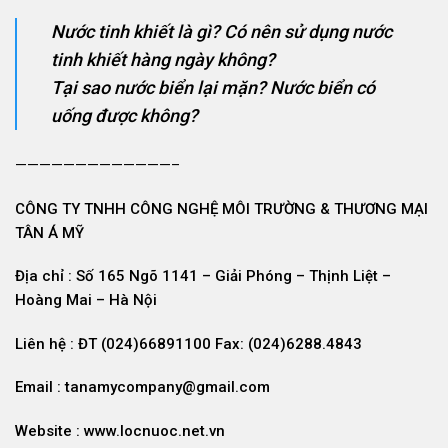
Nước tinh khiết là gì? Có nên sử dụng nước
tinh khiết hàng ngày k
hông?
Tại sao nước biển lại mặn? Nước biển có
uống được không?
—————————————–
CÔNG TY TNHH CÔNG NGHỆ MÔI TRƯỜNG & THƯƠNG MẠI
TÂN Á MỸ
Địa chỉ : Số 165 Ngõ 1141 – Giải Phóng – Thịnh Liệt –
Hoàng Mai – Hà Nội
Liên hệ : ĐT (024)66891100 Fax: (024)6288.4843
Email : tanamycompany@gmail.com
Website : www.locnuoc.net.vn