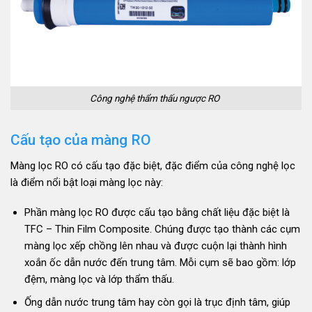
Công nghệ thẩm thấu ngược RO
Cấu tạo của màng RO
Màng lọc RO có cấu tạo đặc biệt, đặc điểm của công nghệ lọc
là điểm nổi bật loại màng lọc này:
Phần màng lọc RO được cấu tạo bằng chất liệu đặc biệt là
TFC – Thin Film Composite. Chúng được tạo thành các cụm
màng lọc xếp chồng lên nhau và được cuộn lại thành hình
xoắn ốc dẫn nước đến trung tâm. Mỗi cụm sẽ bao gồm: lớp
đệm, màng lọc và lớp thẩm thấu.
Ống dẫn nước trung tâm hay còn gọi là trục định tâm, giúp