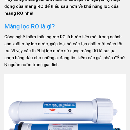
động của màng RO để hiểu sâu hơn về khả năng lọc của
màng RO nhé!
Màng lọc RO là gì?
Công nghệ thẩm thấu ngược RO là bước tiến mới trong ngành
sản xuất máy lọc nước, giúp loại bỏ các tạp chất một cách tối
ưu. Vì vậy các thiết bị lọc nước sử dụng màng RO là sự lựa
chọn hàng đầu cho những ai đang tìm kiếm các giải pháp để xử
lý nguồn nước trong gia đình.