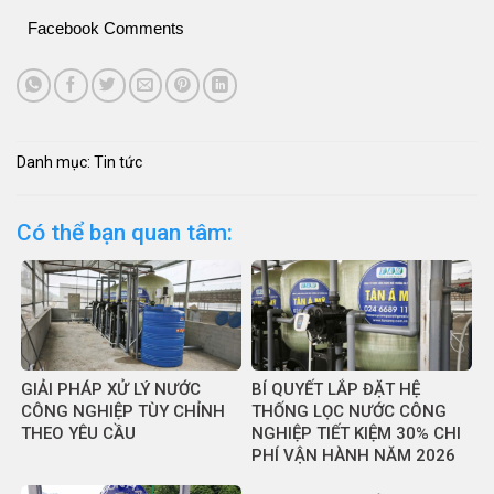
Facebook Comments
Danh mục:
Tin tức
Có thể bạn quan tâm:
GIẢI PHÁP XỬ LÝ NƯỚC
BÍ QUYẾT LẮP ĐẶT HỆ
CÔNG NGHIỆP TÙY CHỈNH
THỐNG LỌC NƯỚC CÔNG
THEO YÊU CẦU
NGHIỆP TIẾT KIỆM 30% CHI
PHÍ VẬN HÀNH NĂM 2026