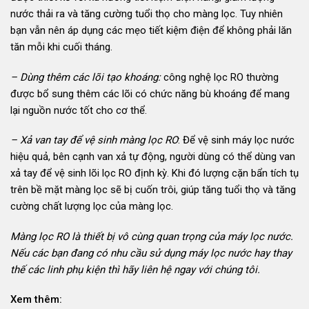
nước thải ra và tăng cường tuổi thọ cho màng lọc. Tuy nhiên
bạn vẫn nên áp dụng các mẹo tiết kiệm điện để không phải lăn
tăn mỗi khi cuối tháng.
– Dùng thêm các lõi tạo khoáng:
công nghệ lọc RO thường
được bổ sung thêm các lõi có chức năng bù khoáng để mang
lại nguồn nước tốt cho cơ thể.
– Xả van tay để vệ sinh màng lọc RO
: Để vệ sinh máy lọc nước
hiệu quả, bên cạnh van xả tự động, người dùng có thể dùng van
xả tay để vệ sinh lõi lọc RO định kỳ. Khi đó lượng cặn bẩn tích tụ
trên bề mặt màng lọc sẽ bị cuốn trôi, giúp tăng tuổi thọ và tăng
cường chất lượng lọc của màng lọc.
Màng lọc RO là thiết bị vô cùng quan trọng của máy lọc nước.
Nếu các bạn đang có nhu cầu sử dụng máy lọc nước hay thay
thế các linh phụ kiện thì hãy liên hệ ngay với chúng tôi.
Xem thêm: