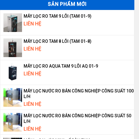
SẢN PHẨM MỚI
MÁY LỌC RO TAM 9 LÕI (TAM 01-9)
LIÊN HỆ
MÁY LỌC RO TAM 8 LÕI (TAM 01-8)
LIÊN HỆ
MÁY LỌC RO AQUA TAM 9 LÕI AQ 01-9
LIÊN HỆ
MÁY LỌC NƯỚC RO BÁN CÔNG NGHIỆP CÔNG SUẤT 100
L/H
LIÊN HỆ
MÁY LỌC NƯỚC RO BÁN CÔNG NGHIỆP CÔNG SUẤT 50
L/H
LIÊN HỆ