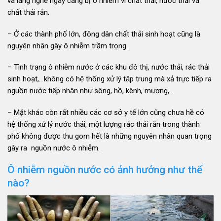
và làng nghề ngày càng bị ô nhiễm vì chất thải, nước thải và
chất thải rắn.
– Ở các thành phố lớn, đông dân chất thải sinh hoạt cũng là
nguyên nhân gây ô nhiễm trầm trọng.
– Tình trạng ô nhiễm nước ở các khu đô thị, nước thải, rác thải
sinh hoạt,.. không có hệ thống xử lý tập trung mà xả trực tiếp ra
nguồn nước tiếp nhận như sông, hồ, kênh, mương,..
– Mặt khác còn rất nhiều các cơ sở y tế lớn cũng chưa hề có
hệ thống xử lý nước thải, một lượng rác thải rắn trong thành
phố không được thu gom hết là những nguyên nhân quan trọng
gây ra nguồn nước ô nhiễm.
Ô nhiễm nguồn nước có ảnh hưởng như thế
nào?