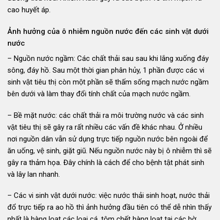
cao huyết áp.
Ảnh hưởng của ô nhiễm nguồn nước đến các sinh vật dưới
nước
– Nguồn nước ngầm: Các chất thải sau sau khi lắng xuống đáy
sông, đáy hồ. Sau một thời gian phân hủy, 1 phần được các vi
sinh vật tiêu thị còn một phần sẽ thấm sống mạch nước ngầm
bên dưới và làm thay đổi tính chất của mạch nước ngầm.
– Bề mặt nước: các chất thải ra môi trường nước và các sinh
vật tiêu thị sẽ gây ra rất nhiều các vấn đề khác nhau. Ở nhiều
nơi nguồn dân vẫn sử dụng trực tiếp nguồn nước bên ngoài để
ăn uống, vệ sinh, giặt giũ. Nếu nguồn nước này bị ô nhiễm thì sẽ
gây ra thảm họa. Đây chính là cách để cho bệnh tật phát sinh
và lây lan nhanh.
– Các vi sinh vật dưới nước: việc nước thải sinh hoạt, nước thải
đổ trực tiếp ra ao hồ thì ảnh hưởng đầu tiên có thể dễ nhìn thấy
nhất là hàng loạt các loại cá, tôm chết hàng loạt tại các bờ