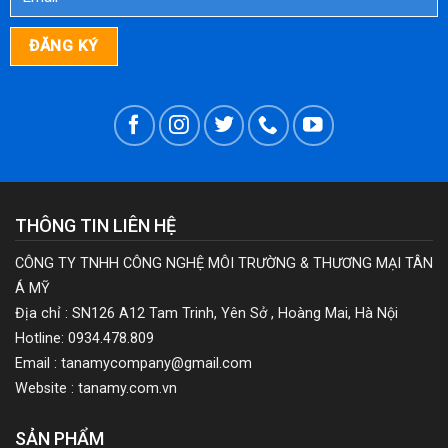
THÔNG TIN LIÊN HỆ
CÔNG TY TNHH CÔNG NGHỆ MÔI TRƯỜNG & THƯƠNG MẠI TÂN
Á MỸ
Địa chỉ : SN126 A12 Tam Trinh, Yên Sở , Hoàng Mai, Hà Nội
Hotline: 0934.478.809
Email : tanamycompany@gmail.com
Website : tanamy.com.vn
SẢN PHẨM