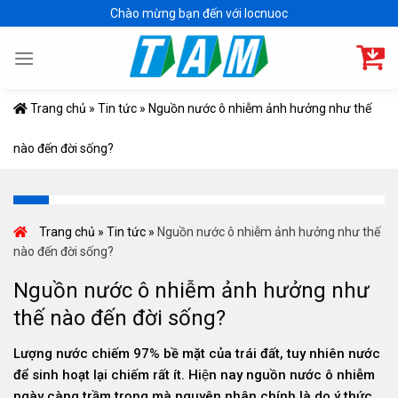
Skip
Chào mừng bạn đến với locnuoc
to
content
Trang chủ
»
Tin tức
»
Nguồn nước ô nhiễm ảnh hưởng như thế
nào đến đời sống?
Trang chủ
»
Tin tức
»
Nguồn nước ô nhiễm ảnh hưởng như thế
nào đến đời sống?
Nguồn nước ô nhiễm ảnh hưởng như
thế nào đến đời sống?
Lượng nước chiếm 97% bề mặt của trái đất, tuy nhiên nước
để sinh hoạt lại chiếm rất ít. Hiện nay nguồn nước ô nhiễm
ngày càng trầm trọng mà nguyên nhân chính là do ý thức