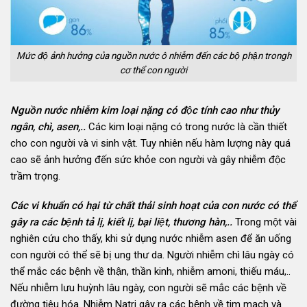
Mức độ ảnh hưởng của nguồn nước ô nhiễm đến các bộ phận trongh
cơ thể con người
Nguồn nước nhiễm kim loại nặng có độc tính cao như thủy
ngân, chì, asen,..
Các kim loại nặng có trong nước là cần thiết
cho con người và vi sinh vật. Tuy nhiên nếu hàm lượng này quá
cao sẽ ảnh hưởng đến sức khỏe con người và gây nhiễm độc
trầm trọng.
Các vi khuẩn có hại từ chất thải sinh hoạt của con nước có thể
gây ra các bệnh tả lị, kiết lị, bại liệt, thương hàn,..
Trong một vài
nghiên cứu cho thấy, khi sử dụng nước nhiễm asen để ăn uống
con người có thể sẽ bị ung thư da. Người nhiễm chì lâu ngày có
thể mắc các bệnh về thận, thần kinh, nhiễm amoni, thiếu máu,..
Nếu nhiễm lưu huỳnh lâu ngày, con người sẽ mắc các bệnh về
đường tiêu hóa. Nhiễm Natri gây ra các bệnh về tim mạch và