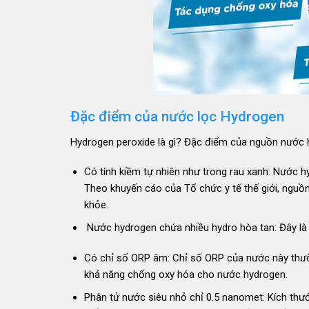
Đặc điểm của nước lọc Hydrogen
Hydrogen peroxide là gì? Đặc điểm của nguồn nước
Có tính kiềm tự nhiên như trong rau xanh: Nước hy
Theo khuyến cáo của Tổ chức y tế thế giới, nguồ
khỏe.
Nước hydrogen chứa nhiều hydro hòa tan: Đây là
Có chỉ số ORP âm: Chỉ số ORP của nước này thườ
khả năng chống oxy hóa cho nước hydrogen.
Phân tử nước siêu nhỏ chỉ 0.5 nanomet: Kích th