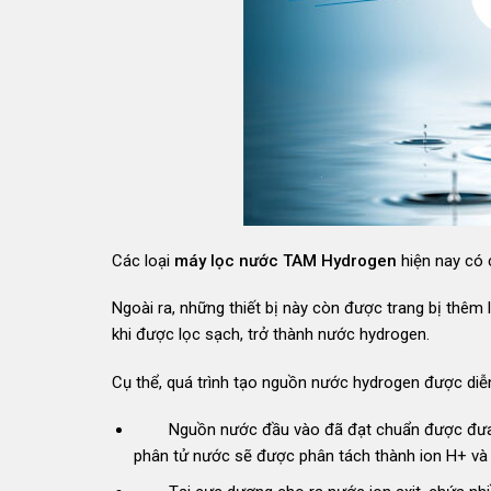
Các loại
máy lọc nước TAM Hydrogen
hiện nay có 
Ngoài ra, những thiết bị này còn được trang bị thêm
khi được lọc sạch, trở thành nước hydrogen.
Cụ thể, quá trình tạo nguồn nước hydrogen được diễ
Nguồn nước đầu vào đã đạt chuẩn được đưa vào
phân tử nước sẽ được phân tách thành ion H+ và