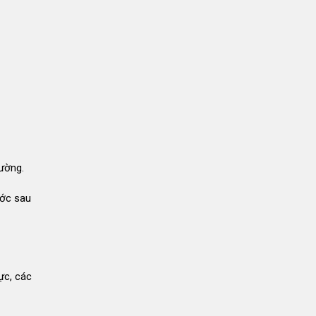
rường.
ước sau
ực, các