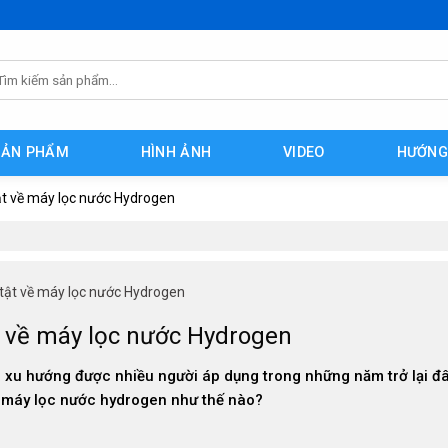
m
ếm:
SẢN PHẨM
HÌNH ẢNH
VIDEO
HƯỚNG
tật về máy lọc nước Hydrogen
 tật về máy lọc nước Hydrogen
ật về máy lọc nước Hydrogen
xu hướng được nhiều người áp dụng trong những năm trở lại đâ
 máy lọc nước hydrogen như thế nào?