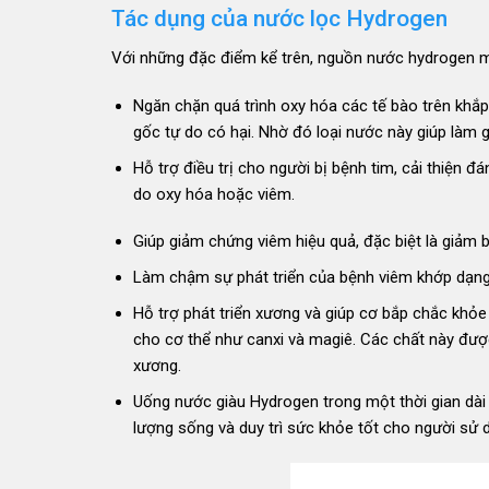
Tác dụng của nước lọc Hydrogen
Với những đặc điểm kể trên, nguồn nước hydrogen m
Ngăn chặn quá trình oxy hóa các tế bào trên khắp
gốc tự do có hại. Nhờ đó loại nước này giúp làm
Hỗ trợ điều trị cho người bị bệnh tim, cải thiện 
do oxy hóa hoặc viêm.
Giúp giảm chứng viêm hiệu quả, đặc biệt là giảm
Làm chậm sự phát triển của bệnh viêm khớp dạng 
Hỗ trợ phát triển xương và giúp cơ bắp chắc khỏe 
cho cơ thể như canxi và magiê. Các chất này đượ
xương.
Uống nước giàu Hydrogen trong một thời gian dài g
lượng sống và duy trì sức khỏe tốt cho người sử 