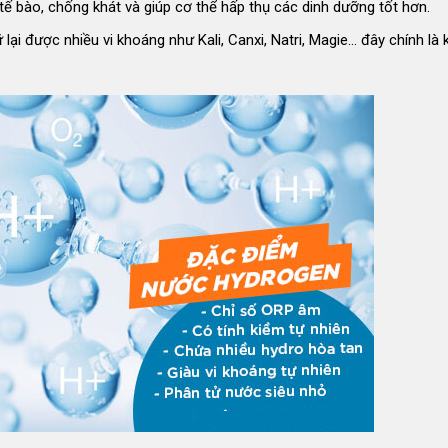
tế bào, chống khát và giúp cơ thể hấp thụ các dinh dưỡng tốt hơn.
lại được nhiều vi khoáng như Kali, Canxi, Natri, Magie… đây chính là