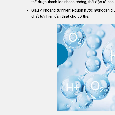
thể được thanh lọc nhanh chóng, thải độc tố các 
Giàu vi khoáng tự nhiên: Nguồn nước hydrogen giữ 
chất tự nhiên cần thiết cho cơ thể.