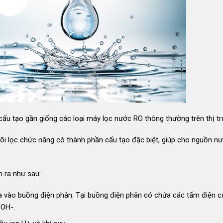
cấu tạo gần giống các loại máy lọc nước RO thông thường trên thị t
 lõi lọc chức năng có thành phần cấu tạo đặc biệt, giúp cho nguồn n
n ra như sau:
 buồng điện phân. Tại buồng điện phân có chứa các tấm điện c
 OH-.