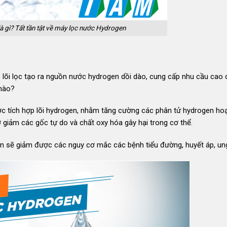
 gì? Tất tần tật về máy lọc nước Hydrogen
 lõi lọc tạo ra nguồn nước hydrogen dồi dào, cung cấp nhu cầu cao 
 nào?
ợc tích hợp lõi hydrogen, nhằm tăng cường các phân tử hydrogen ho
 giảm các gốc tự do và chất oxy hóa gây hại trong cơ thể.
en sẽ giảm được các nguy cơ mắc các bệnh tiểu đường, huyết áp, un