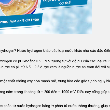
 hydrogen? Nước hydrogen khác các loại nước khác nhờ các đặc điể
drogen có pH khoảng 8.5 – 9.5, tương tự với độ pH của các loại rau 
n nước có pH từ 6.5 – 9.5 được xem là nguồn nước an toàn đối với s
 một chất chống oxy hóa mạnh mẽ, trung hòa các gốc tự do nguy hi
ng nằm trong khoảng từ – 200 đến – 1000 mV. Điều này cũng giúp 
ước phân tử nước hydrogen bằng ⅕ phân tử nước thông thường, giúp 