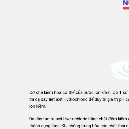
Cơ chế kiềm hóa cơ thể của nước ion kiềm. Có 1 số 
thì dạ dày tiết axit Hydrochloric để duy trì giá trị 
ion kiềm.
Dạ dày tạo ra axit Hydrochloric bằng chất đệm kiềm g
thành dạng lỏng. Khi chúng trung hòa các chất thải có