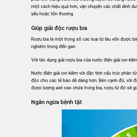
một cách hiệu quả hơn, vận chuyển các chất dinh dưỡ
yếu hoặc tổn thương.
Giúp giải độc rượu bia
Rượu bia là một trong số các loại từ lâu vốn được b
nghiêm trọng đến gan.
Với tác dụng giải rượu bia của nước điện giải ion ki
Nước điện giải ion kiềm với đặc tính cấu trúc phân t
độc cho các tế bào dễ dàng hơn. Bên cạnh đó, với đặc
được lượng axit cao chứa trong bia, rượu từ đó sẽ gi
Ngăn ngừa bệnh tật