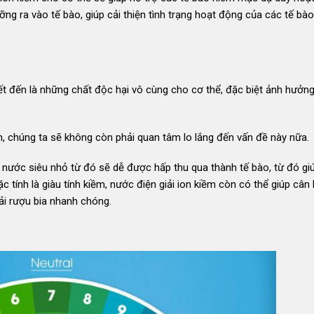
ng ra vào tế bào, giúp cải thiện tình trạng hoạt động của các tế bà
iết đến là những chất độc hại vô cùng cho cơ thể, đặc biệt ảnh hưởn
ềm, chúng ta sẽ không còn phải quan tâm lo lắng đến vấn đề này nữa.
ử nước siêu nhỏ từ đó sẽ dễ được hấp thu qua thành tế bào, từ đó giú
 tính là giàu tính kiềm, nước điện giải ion kiềm còn có thể giúp cân
ải rượu bia nhanh chóng.