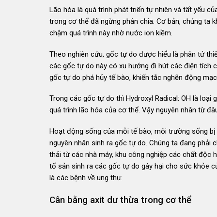
Lão hóa là quá trình phát triển tự nhiên và tất yếu 
trong cơ thể đã ngừng phân chia. Cơ bản, chúng ta kh
chậm quá trình này nhờ nước ion kiềm.
Theo nghiên cứu, gốc tự do được hiểu là phân tử thiếu
các gốc tự do này có xu hướng đi hút các điện tích 
gốc tự do phá hủy tế bào, khiến tắc nghẽn động mạch,
Trong các gốc tự do thì Hydroxyl Radical: OH là loại 
quá trình lão hóa của cơ thể. Vậy nguyên nhân từ đâu
Hoạt động sống của mỗi tế bào, môi trường sống bị 
nguyên nhân sinh ra gốc tự do. Chúng ta đang phải ch
thải từ các nhà máy, khu công nghiệp các chất độc h
tố sản sinh ra các gốc tự do gây hại cho sức khỏe c
là các bệnh về ung thư.
Cân bằng axit dư thừa trong cơ thể