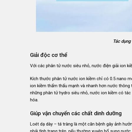
Tác dụng 
Giải độc cơ thể
Với các phân tử nước siêu nhỏ, nước điện giải ion 
Kích thước phân tử nước ion kiềm chỉ có 0.5 nano mé
ion kiềm thẩm thấu mạnh và nhanh hơn nước thông t
những phân tử hydro siêu nhỏ, nước ion kiềm có tác 
hóa.
Giúp vận chuyển các chất dinh dưỡng
Loét dạ dày – tá tràng là một căn bệnh gây ảnh hư
phải tình trạng trên, nếu thường xuyên bổ sung nước