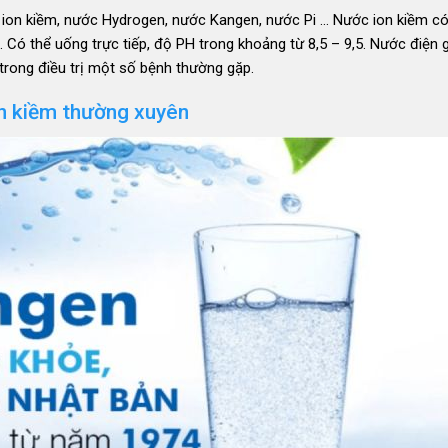
i ion kiềm, nước Hydrogen, nước Kangen, nước Pi … Nước ion kiềm có
 Có thể uống trực tiếp, độ PH trong khoảng từ 8,5 – 9,5. Nước điện g
 trong điều trị một số bệnh thường gặp.
ion kiềm thường xuyên