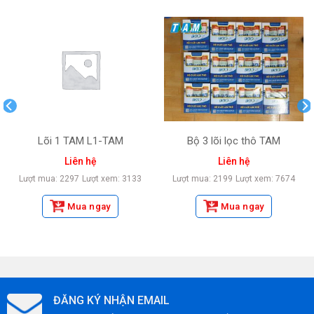
Lõi 1 TAM L1-TAM
Bộ 3 lõi lọc thô TAM
Liên hệ
Liên hệ
Lượt mua: 2297
Lượt xem: 3133
Lượt mua: 2199
Lượt xem: 7674
Mua ngay
Mua ngay
ĐĂNG KÝ NHẬN EMAIL