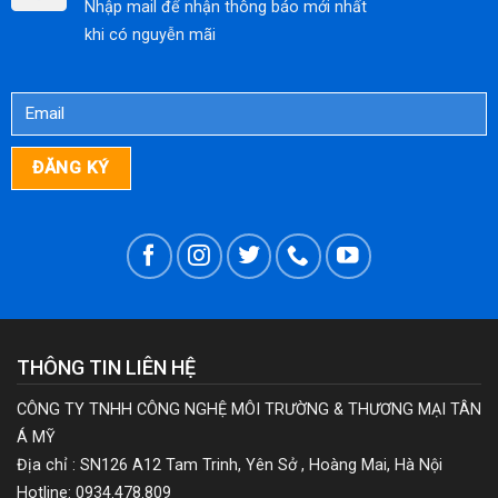
Nhập mail để nhận thông báo mới nhất
khi có nguyễn mãi
THÔNG TIN LIÊN HỆ
CÔNG TY TNHH CÔNG NGHỆ MÔI TRƯỜNG & THƯƠNG MẠI TÂN
Á MỸ
Địa chỉ : SN126 A12 Tam Trinh, Yên Sở , Hoàng Mai, Hà Nội
Hotline: 0934.478.809