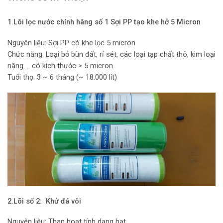
1.Lõi lọc nước chính hãng số 1 Sợi PP tạo khe hở 5 Micron
Nguyên liệu: Sợi PP có khe lọc 5 micron
Chức năng: Loại bỏ bùn đất, rỉ sét, các loại tạp chất thô, kim loại
nặng … có kích thước > 5 micron
Tuổi thọ: 3 ~ 6 tháng (~ 18.000 lít)
2.Lõi số 2: Khử đá vôi
Nguyên liệu: Than hoạt tính dạng hạt