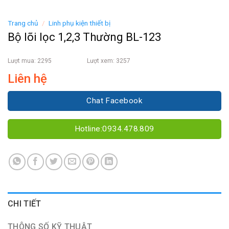
Trang chủ
/
Linh phụ kiện thiết bị
Bộ lõi lọc 1,2,3 Thường BL-123
Lượt mua: 2295
Lượt xem: 3257
Liên hệ
Chat Facebook
Hotline:0934.478.809
CHI TIẾT
THÔNG SỐ KỸ THUẬT