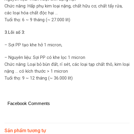
Chức năng: Hấp phụ kim loại nặng, chất hữu cơ, chất tẩy rửa,
các loại hóa chất độc hại …
Tuổi thọ: 6 ~ 9 tháng (~ 27.000 lít)
3.Lõi số 3:
– Sợi PP tạo khe hở 1 micron,
– Nguyên liệu: Sợi PP có khe lọc 1 micron
Chức năng: Loại bỏ bùn đất, rỉ sét, các loại tạp chất thô, kim loại
nặng … có kích thước > 1 micron
Tuổi thọ: 9 ~ 12 tháng (~ 36.000 lít)
Facebook Comments
Sản phẩm tương tự