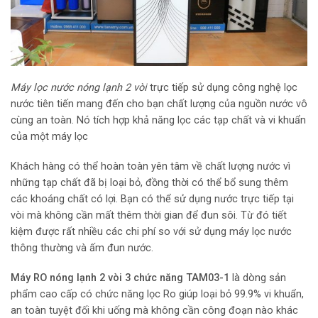
Máy lọc nước nóng lạnh 2 vòi
trực tiếp sử dụng công nghệ lọc
nước tiên tiến mang đến cho bạn chất lượng của nguồn nước vô
cùng an toàn. Nó tích hợp khả năng lọc các tạp chất và vi khuẩn
của một máy lọc
Khách hàng có thể hoàn toàn yên tâm về chất lượng nước vì
những tạp chất đã bị loại bỏ, đồng thời có thể bổ sung thêm
các khoáng chất có lợi. Bạn có thể sử dụng nước trực tiếp tại
vòi mà không cần mất thêm thời gian để đun sôi. Từ đó tiết
kiệm được rất nhiều các chi phí so với sử dụng máy lọc nước
thông thường và ấm đun nước.
Máy RO nóng lạnh 2 vòi 3 chức năng TAM03-1
là dòng sản
phẩm cao cấp có chức năng lọc Ro giúp loại bỏ 99.9% vi khuẩn,
an toàn tuyệt đối khi uống mà không cần công đoạn nào khác