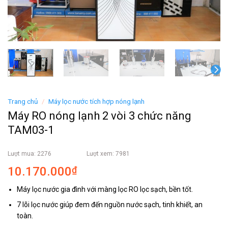
Trang chủ
/
Máy lọc nước tích hợp nóng lạnh
Máy RO nóng lạnh 2 vòi 3 chức năng
TAM03-1
Lượt mua: 2276
Lượt xem: 7981
10.170.000
₫
Máy lọc nước gia đình với màng lọc RO lọc sạch, bền tốt.
7 lõi lọc nước giúp đem đến nguồn nước sạch, tinh khiết, an
toàn.