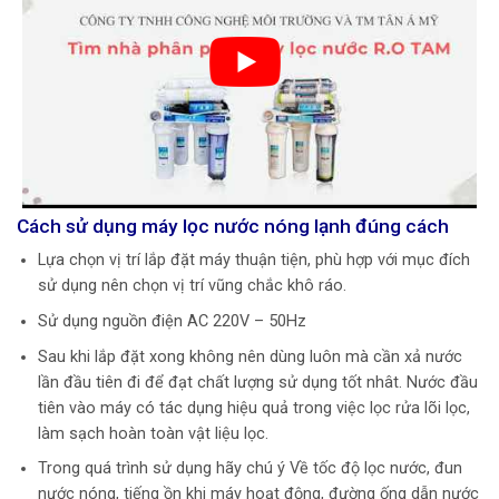
Cách sử dụng máy lọc nước nóng lạnh đúng cách
Lựa chọn vị trí lắp đặt máy thuận tiện, phù hợp với mục đích
sử dụng nên chọn vị trí vũng chắc khô ráo.
Sử dụng nguồn điện AC 220V – 50Hz
Sau khi lắp đặt xong không nên dùng luôn mà cần xả nước
lần đầu tiên đi để đạt chất lượng sử dụng tốt nhât. Nước đầu
tiên vào máy có tác dụng hiệu quả trong việc lọc rửa lõi lọc,
làm sạch hoàn toàn vật liệu lọc.
Trong quá trình sử dụng hãy chú ý Về tốc độ lọc nước, đun
nước nóng, tiếng ồn khi máy hoạt động, đường ống dẫn nước