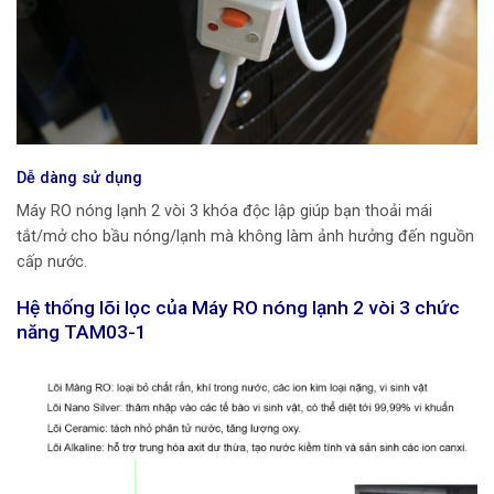
Dễ dàng sử dụng
Máy RO nóng lạnh 2 vòi 3 khóa độc lập giúp bạn thoải mái
tắt/mở cho bầu nóng/lạnh mà không làm ảnh hưởng đến nguồn
cấp nước.
Hệ thống lõi lọc của Máy RO nóng lạnh 2 vòi 3 chức
năng TAM03-1