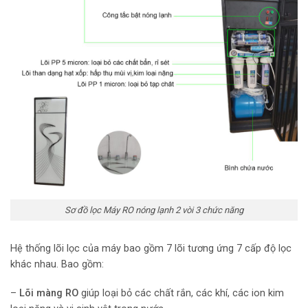
Sơ đồ lọc Máy RO nóng lạnh 2 vòi 3 chức năng
Hệ thống lõi lọc của máy bao gồm 7 lõi tương ứng 7 cấp độ lọc
khác nhau. Bao gồm:
–
Lõi màng RO
giúp loại bỏ các chất rắn, các khí, các ion kim