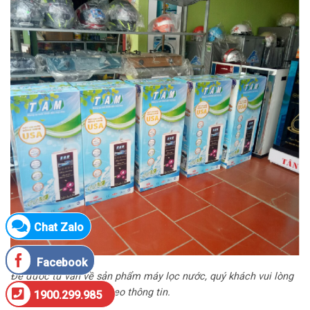
Chat Zalo
Facebook
Để được tư vấn về sản phẩm máy lọc nước, quý khách vui lòng
liên hệ với chúng tôi theo thông tin.
1900.299.985