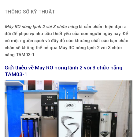
THÔNG SỐ KỸ THUẬT
Máy RO nóng lạnh 2 vòi 3 chức năng
là sản phẩm hiện đại ra
đời để phục vụ nhu cầu thiết yếu của con người ngày nay. Để
có một nguồn sạch và đầy đủ các khoáng chất các bạn chắc
chắn sẽ không thể bỏ qua Máy RO nóng lạnh 2 vòi 3 chức
năng TAM03-1.
Giới thiệu về Máy RO nóng lạnh 2 vòi 3 chức năng
TAM03-1