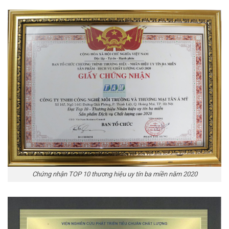
Chứng nhận TOP 10 thương hiệu uy tín ba miền năm 2020