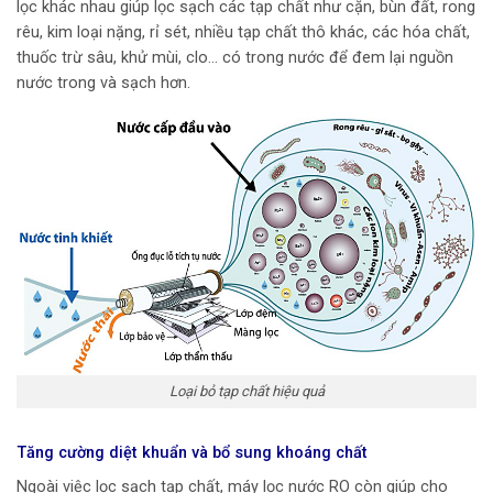
lọc khác nhau giúp lọc sạch các tạp chất như cặn, bùn đất, rong
rêu, kim loại nặng, rỉ sét, nhiều tạp chất thô khác, các hóa chất,
thuốc trừ sâu, khử mùi, clo… có trong nước để đem lại nguồn
nước trong và sạch hơn.
Loại bỏ tạp chất hiệu quả
Tăng cường diệt khuẩn và bổ sung khoáng chất
Ngoài việc lọc sạch tạp chất, máy lọc nước RO còn giúp cho