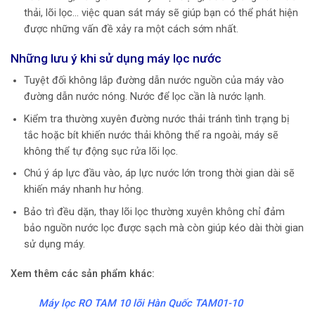
thải, lõi lọc… việc quan sát máy sẽ giúp bạn có thể phát hiện
được những vấn đề xảy ra một cách sớm nhất.
Những lưu ý khi sử dụng máy lọc nước
Tuyệt đối không lắp đường dẫn nước nguồn của máy vào
đường dẫn nước nóng. Nước để lọc cần là nước lạnh.
Kiểm tra thường xuyên đường nước thải tránh tình trạng bị
tắc hoặc bít khiến nước thải không thể ra ngoài, máy sẽ
không thể tự động sục rửa lõi lọc.
Chú ý áp lực đầu vào, áp lực nước lớn trong thời gian dài sẽ
khiến máy nhanh hư hỏng.
Bảo trì đều dặn, thay lõi lọc thường xuyên không chỉ đảm
bảo nguồn nước lọc được sạch mà còn giúp kéo dài thời gian
sử dụng máy.
Xem thêm các sản phẩm khác:
Máy lọc RO TAM 10 lõi Hàn Quốc TAM01-10