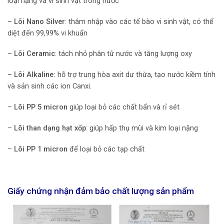
loại nặng và vi sinh vật trong nước
– Lõi Nano Silver
: thâm nhập vào các tế bào vi sinh vật, có thể
diệt đến 99,99% vi khuẩn
–
Lõi Ceramic
: tách nhỏ phân tử nước và tăng lượng oxy
– Lõi Alkaline:
hỗ trợ trung hòa axit dư thừa, tạo nước kiềm tính
và sản sinh các ion Canxi.
–
Lõi PP 5 micron
giúp loại bỏ các chất bẩn và rỉ sét
–
Lõi than dạng hạt xốp
: giúp hấp thụ mùi và kim loại nặng
–
Lõi PP 1 micron
để loại bỏ các tạp chất
Giấy chứng nhận đảm bảo chất lượng sản phẩm