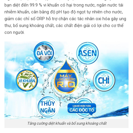
bạn diệt đến 99.9 % vi khuẩn có hại trong nước, ngăn nước tái
nhiễm khuẩn, cân bằng độ pH tạo độ ngọt tự nhiên cho nước,
giảm các chỉ số ORP hỗ trợ chặn các tác nhân oxi hóa gây ung
thư, bổ sung khoáng chất, các chất điện giải có lợi cho cơ thể
con người.
Tăng cường diệt khuẩn và bổ sung khoáng chất