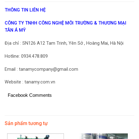
THÔNG TIN LIÊN HỆ
CÔNG TY TNHH CÔNG NGHỆ MÔI TRƯỜNG & THƯƠNG MẠI
TÂN Á MỸ
Địa chỉ : SN126 A12 Tam Trinh, Yên Sở , Hoàng Mai, Hà Nội
Hotline: 0934.478.809
Email : tanamycompany@gmail.com
Website : tanamy.com.vn
Facebook Comments
Sản phẩm tương tự