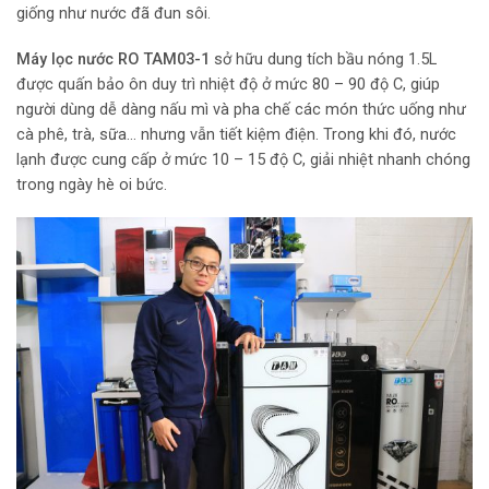
giống như nước đã đun sôi.
Máy lọc nước RO TAM03-1
sở hữu dung tích bầu nóng 1.5L
được quấn bảo ôn duy trì nhiệt độ ở mức 80 – 90 độ C, giúp
người dùng dễ dàng nấu mì và pha chế các món thức uống như
cà phê, trà, sữa… nhưng vẫn tiết kiệm điện. Trong khi đó, nước
lạnh được cung cấp ở mức 10 – 15 độ C, giải nhiệt nhanh chóng
trong ngày hè oi bức.