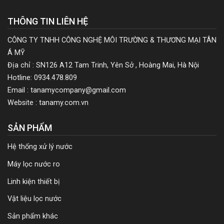
THÔNG TIN LIÊN HỆ
CÔNG TY TNHH CÔNG NGHỆ MÔI TRƯỜNG & THƯƠNG MẠI TÂN
Á MỸ
Địa chỉ : SN126 A12 Tam Trinh, Yên Sở , Hoàng Mai, Hà Nội
Hotline: 0934.478.809
Email : tanamycompany@gmail.com
Website : tanamy.com.vn
SẢN PHẨM
Hệ thống xử lý nước
Máy lọc nước ro
Linh kiện thiết bị
Vật liệu lọc nước
Sản phẩm khác