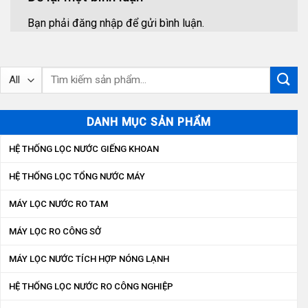
Bạn phải
đăng nhập
để gửi bình luận.
Tìm
kiếm:
DANH MỤC SẢN PHẨM
HỆ THỐNG LỌC NƯỚC GIẾNG KHOAN
HỆ THỐNG LỌC TỔNG NƯỚC MÁY
MÁY LỌC NƯỚC RO TAM
MÁY LỌC RO CÔNG SỞ
MÁY LỌC NƯỚC TÍCH HỢP NÓNG LẠNH
HỆ THỐNG LỌC NƯỚC RO CÔNG NGHIỆP