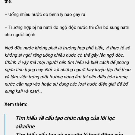
thể.
– Uống nhiều nước do bệnh lý nào gây ra
– Trường hợp bị hạ natri do ngộ độc nước thì cần bổ sung natri
cho người bệnh.
Ngộ độc nước không phải là trường hợp phổ biến, vì thực tế sẽ
không ai nghĩ rằng uống nhiều nước có thể gây lên ngộ độc.
Chính vì vậy mà mọi người nên tìm hiểu và biết cách để phòng
ngừa tình trạng này. Đối với những người hay luyện tập thể thao
và làm việc trong môi trường nóng ẩm thì nên điều hòa lượng
nước cần nạp vào hoặc sử dụng các loại nước điện giải để bổ
sung kali và natri,..
Xem thêm:
Tìm hiểu về cấu tạo chức năng của lõi lọc
alkaline
Tìm hiểu cấu tạo và nguyên lý hoạt động của