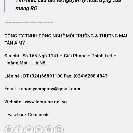
màng RO
—————————————–
CÔNG TY TNHH CÔNG NGHỆ MÔI TRƯỜNG & THƯƠNG MẠI
TÂN Á MỸ
Địa chỉ : Số 165 Ngõ 1141 – Giải Phóng – Thịnh Liệt –
Hoàng Mai – Hà Nội
Liên hệ : ĐT (024)66891100 Fax: (024)6288.4843
Email : tanamycompany@gmail.com
Website : www.locnuoc.net.vn
Facebook Comments