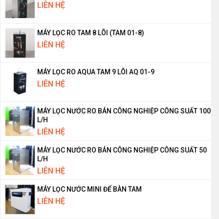
LIÊN HỆ
MÁY LỌC RO TAM 8 LÕI (TAM 01-8)
LIÊN HỆ
MÁY LỌC RO AQUA TAM 9 LÕI AQ 01-9
LIÊN HỆ
MÁY LỌC NƯỚC RO BÁN CÔNG NGHIỆP CÔNG SUẤT 100
L/H
LIÊN HỆ
MÁY LỌC NƯỚC RO BÁN CÔNG NGHIỆP CÔNG SUẤT 50
L/H
LIÊN HỆ
MÁY LỌC NƯỚC MINI ĐỂ BÀN TAM
LIÊN HỆ