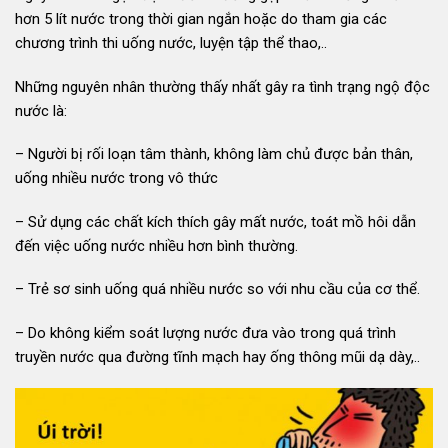
hơn 5 lít nước trong thời gian ngắn hoặc do tham gia các
chương trình thi uống nước, luyện tập thể thao,..
Những nguyên nhân thường thấy nhất gây ra tình trạng ngộ độc
nước là:
– Người bị rối loạn tâm thành, không làm chủ được bản thân,
uống nhiều nước trong vô thức
– Sử dụng các chất kích thích gây mất nước, toát mồ hôi dẫn
đến việc uống nước nhiều hơn bình thường.
– Trẻ sơ sinh uống quá nhiều nước so với nhu cầu của cơ thể.
– Do không kiểm soát lượng nước đưa vào trong quá trình
truyền nước qua đường tĩnh mạch hay ống thông mũi dạ dày,..