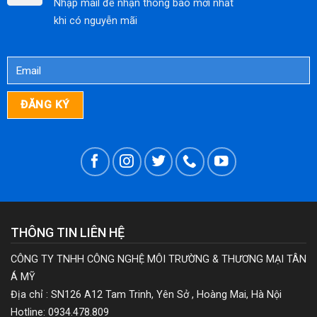
Nhập mail để nhận thông báo mới nhất
CHI
khi có nguyễn mãi
PHÍ
THÔNG TIN LIÊN HỆ
CÔNG TY TNHH CÔNG NGHỆ MÔI TRƯỜNG & THƯƠNG MẠI TÂN
Á MỸ
Địa chỉ : SN126 A12 Tam Trinh, Yên Sở , Hoàng Mai, Hà Nội
Hotline: 0934.478.809