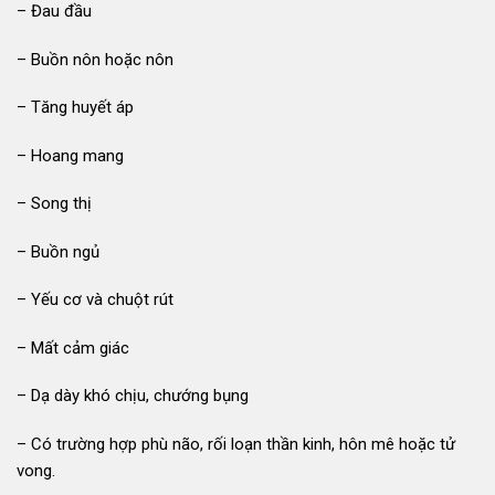
– Đau đầu
– Buồn nôn hoặc nôn
– Tăng huyết áp
– Hoang mang
– Song thị
– Buồn ngủ
– Yếu cơ và chuột rút
– Mất cảm giác
– Dạ dày khó chịu, chướng bụng
– Có trường hợp phù não, rối loạn thần kinh, hôn mê hoặc tử
vong.