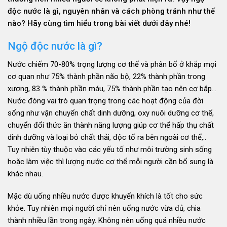
độc nước là gì, nguyên nhân và cách phòng tránh như thế
nào? Hãy cùng tìm hiểu trong bài viết dưới đây nhé!
Ngộ độc nước là gì?
Nước chiếm 70-80% trọng lượng cơ thể và phân bổ ở khắp mọi
cơ quan như 75% thành phần não bộ, 22% thành phần trong
xương, 83 % thành phần máu, 75% thành phần tạo nên cơ bắp…
Nước đóng vai trò quan trọng trong các hoạt động của đời
sống như vận chuyển chất dinh dưỡng, oxy nuôi dưỡng cơ thể,
chuyển đổi thức ăn thành năng lượng giúp cơ thể hấp thụ chất
dinh dưỡng và loại bỏ chất thải, độc tố ra bên ngoài cơ thể,..
Tuy nhiên tùy thuộc vào các yếu tố như môi trường sinh sống
hoặc làm việc thì lượng nước cơ thể mỗi người cần bổ sung là
khác nhau.
Mặc dù uống nhiều nước được khuyến khích là tốt cho sức
khỏe. Tuy nhiên mọi người chỉ nên uống nước vừa đủ, chia
thành nhiều lần trong ngày. Không nên uống quá nhiều nước